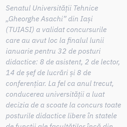
Senatul Universității Tehnice
„Gheorghe Asachi” din Iași
(TUIASI) a validat concursurile
care au avut loc la finalul lunii
ianuarie pentru
32 de posturi
didactice: 8 de asistent, 2 de lector,
14 de șef de lucrări și 8 de
conferențiar
. La fel ca anul trecut,
conducerea universității a luat
decizia de a scoate la concurs toate
posturile didactice libere în statele
de funcții ale facultăților
încă din