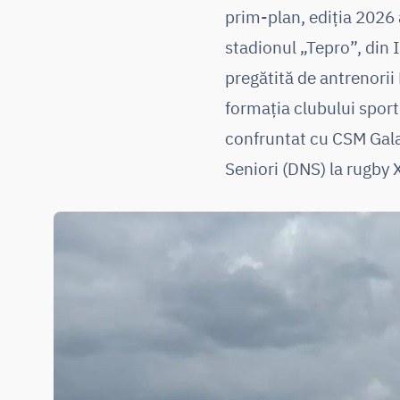
prim-plan, ediția 2026
stadionul „Tepro”, din I
pregătită de antrenorii
formația clubului sport
confruntat cu CSM Galaț
Seniori (DNS) la rugby 