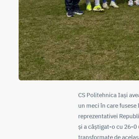
CS Politehnica Iași ave
un meci în care fusese l
reprezentativei Republi
și a câștigat-o cu 26-0 
transformate de acelaș