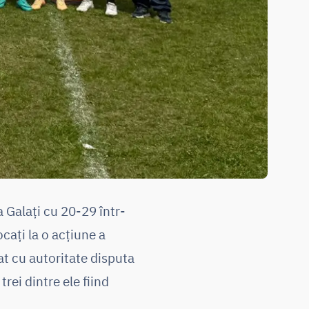
 Galați cu 20-29 într-
ocați la o acțiune a
at cu autoritate disputa
rei dintre ele fiind