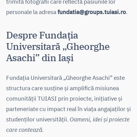
trimită fotografii care reflectă pasiunile lor
personale la adresa
fundatia@groups.tuiasi.ro
.
Despre Fundația
Universitară „Gheorghe
Asachi” din Iași
Fundația Universitară „Gheorghe Asachi” este
structura care susține și amplifică misiunea
comunității TUIASI prin proiecte, inițiative și
parteneriate cu impact real în viața angajaților și
studenților universității.
Oameni, idei și proiecte
care contează.