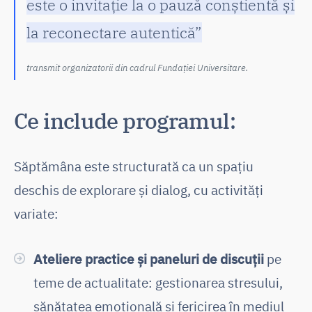
este o invitație la o pauză conștientă și
la reconectare autentică”
transmit organizatorii din cadrul Fundației Universitare.
Ce include programul:
Săptămâna este structurată ca un spațiu
deschis de explorare și dialog, cu activități
variate:
Ateliere practice și paneluri de discuții
pe
teme de actualitate: gestionarea stresului,
sănătatea emoțională și fericirea în mediul