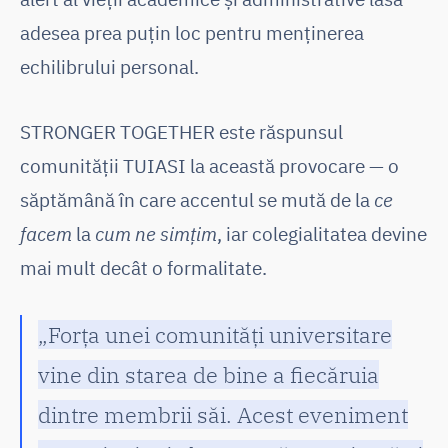
adesea prea puțin loc pentru menținerea
echilibrului personal.
STRONGER TOGETHER este răspunsul
comunității TUIASI la această provocare — o
săptămână în care accentul se mută de la
ce
facem
la
cum ne simțim
, iar colegialitatea devine
mai mult decât o formalitate.
„Forța unei comunități universitare
vine din starea de bine a fiecăruia
dintre membrii săi. Acest eveniment