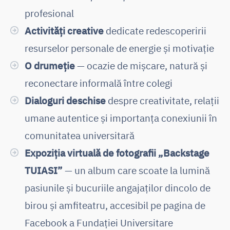
profesional
Activități creative
dedicate redescoperirii
resurselor personale de energie și motivație
O drumeție
— ocazie de mișcare, natură și
reconectare informală între colegi
Dialoguri deschise
despre creativitate, relații
umane autentice și importanța conexiunii în
comunitatea universitară
Expoziția virtuală de fotografii „Backstage
TUIASI”
— un album care scoate la lumină
pasiunile și bucuriile angajaților dincolo de
birou și amfiteatru, accesibil pe pagina de
Facebook a Fundației Universitare