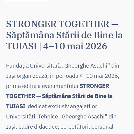
STRONGER TOGETHER —
Săptămâna Stării de Bine la
TUIASI | 4–10 mai 2026
Fundația Universitară „Gheorghe Asachi” din
Iași organizează, în perioada 4–10 mai 2026,
prima ediție a evenimentului
STRONGER
TOGETHER — Săptămâna Stării de Bine la
TUIASI
, dedicat exclusiv angajaților
Universității Tehnice „Gheorghe Asachi” din
Iași: cadre didactice, cercetători, personal