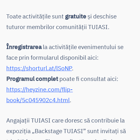
Toate activitățile sunt
gratuite
și deschise
tuturor membrilor comunității TUIASI.
Înregistrarea
la activitățile evenimentului se
face prin formularul disponibil aici:
https://shorturl.at/lSoNP
.
Programul complet
poate fi consultat aici:
https://heyzine.com/flip-
book/5c045902c4.html
.
Angajații TUIASI care doresc să contribuie la
expoziția „Backstage TUIASI” sunt invitați să