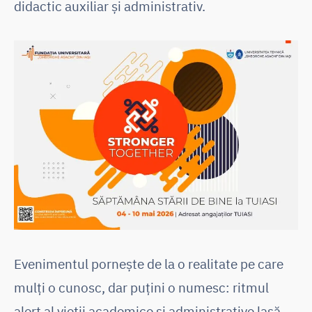
didactic auxiliar și administrativ.
Evenimentul pornește de la o realitate pe care
mulți o cunosc, dar puțini o numesc: ritmul
alert al vieții academice și administrative lasă