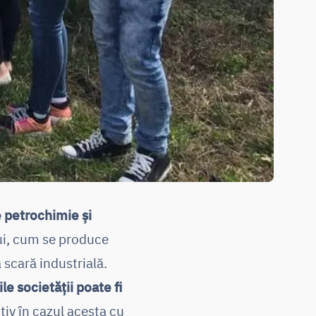
 petrochimie și
lui, cum se produce
 scară industrială.
e societății poate fi
tiv în cazul acesta cu