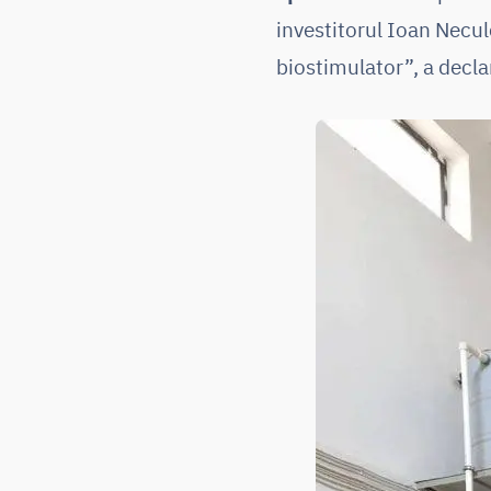
investitorul Ioan Necul
biostimulator”, a declar