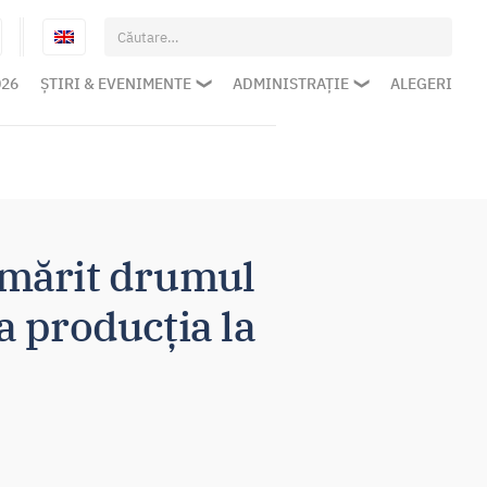
Caută
după:
026
ȘTIRI & EVENIMENTE
ADMINISTRAȚIE
ALEGERI
urmărit drumul
la producția la