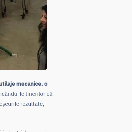
utilaje mecanice, o
licându-le tinerilor că
eșeurile rezultate,