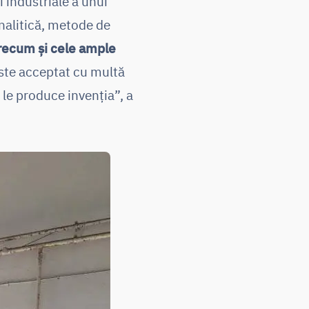
i industriale a unui
nalitică, metode de
precum și cele ample
ste acceptat cu multă
le produce invenția”, a