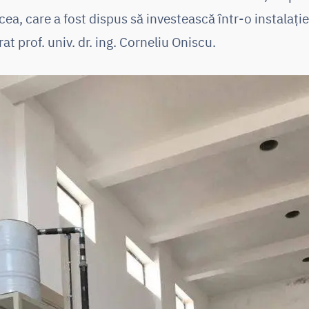
cea, care a fost dispus să investească într-o instalaț
at prof. univ. dr. ing. Corneliu Oniscu.