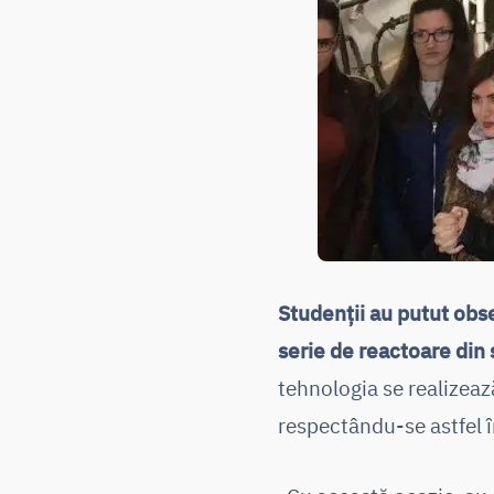
Studenții au putut obse
serie de reactoare din 
tehnologia se realizează
respectându-se astfel î