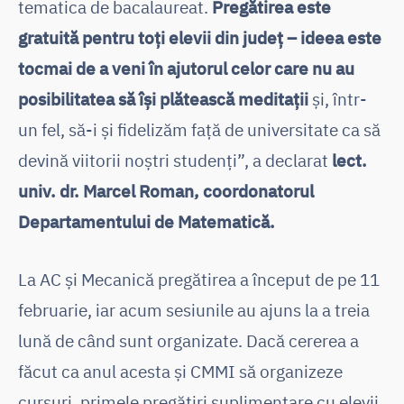
tematica de bacalaureat.
Pregătirea este
gratuită pentru toți elevii din județ – ideea este
tocmai de a veni în ajutorul celor care nu au
posibilitatea să își plătească meditații
și, într-
un fel, să-i și fidelizăm față de universitate ca să
devină viitorii noștri studenți”, a declarat
lect.
univ. dr. Marcel Roman, coordonatorul
Departamentului de Matematică.
La AC și Mecanică pregătirea a început de pe 11
februarie, iar acum sesiunile au ajuns la a treia
lună de când sunt organizate. Dacă cererea a
făcut ca anul acesta și CMMI să organizeze
cursuri, primele pregătiri suplimentare cu elevii