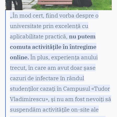
„În mod cert, fiind vorba despre o
universitate prin excelență cu
aplicabilitate practică,
nu putem
comuta activitățile în întregime
online.
În plus, experiența anului
trecut, în care am avut doar șase
cazuri de infectare în rândul
studenților cazați în Campusul «Tudor
Vladimirescu», și nu am fost nevoiți să
suspendăm activitățile on-site ale