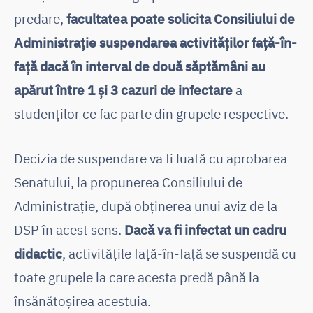
predare,
facultatea poate solicita Consiliului de
Administrație suspendarea activităților față-în-
față dacă în interval de două săptămâni au
apărut între 1 și 3 cazuri de infectare
a
studenților ce fac parte din grupele respective.
Decizia de suspendare va fi luată cu aprobarea
Senatului, la propunerea Consiliului de
Administrație, după obținerea unui aviz de la
DSP în acest sens.
Dacă va fi infectat un cadru
didactic
, activitățile față-în-față se suspendă cu
toate grupele la care acesta predă până la
însănătoșirea acestuia.