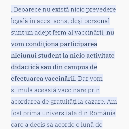
„Deoarece nu există nicio prevedere
legală în acest sens, deși personal
sunt un adept ferm al vaccinării,
nu
vom condiționa participarea
niciunui student la nicio activitate
didactică sau din campus de
efectuarea vaccinării.
Dar vom
stimula această vaccinare prin
acordarea de gratuități la cazare. Am
fost prima universitate din România
care a decis să acorde o lună de