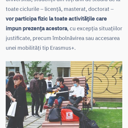
toate ciclurile – licență, masterat, doctorat –
vor participa fizic la toate activitățile care
impun prezența acestora
, cu excepția situațiilor
justificate, precum îmbolnăvirea sau accesarea
unei mobilități tip Erasmus+.