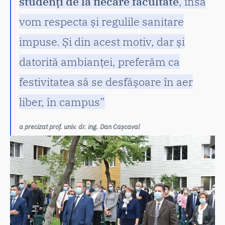
studenți de la fiecare facultate
, însă
vom respecta și regulile sanitare
impuse. Și din acest motiv, dar și
datorită ambianței, preferăm ca
festivitatea să se desfășoare în aer
liber, în campus”
a precizat prof. univ. dr. ing. Dan Cașcaval