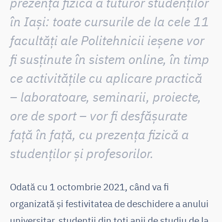
prezența fizică a tuturor studenților
în Iași:
toate cursurile de la cele 11
facultăți ale Politehnicii ieșene vor
fi susținute în sistem online, în timp
ce activitățile cu aplicare practică
–
laboratoare, seminarii, proiecte,
ore de sport – vor fi desfășurate
față în față, cu prezența fizică a
studenților și profesorilor.
Odată cu 1 octombrie 2021, când va fi
organizată și festivitatea de deschidere a anului
universitar, studenții din toți anii de studiu de la