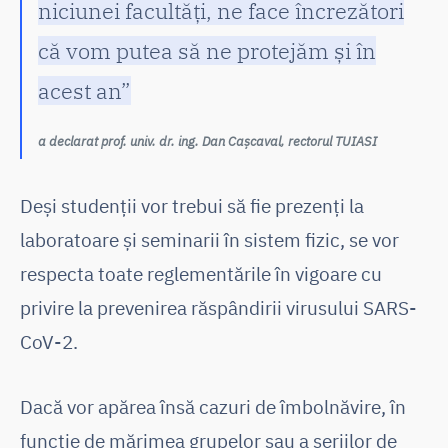
niciunei facultăți, ne face încrezători
că vom putea să ne protejăm și în
acest an”
a declarat prof. univ. dr. ing. Dan Cașcaval, rectorul TUIASI
Deși studenții vor trebui să fie prezenți la
laboratoare și seminarii în sistem fizic, se vor
respecta toate reglementările în vigoare cu
privire la prevenirea răspândirii virusului SARS-
CoV-2.
Dacă vor apărea însă cazuri de îmbolnăvire, în
funcție de mărimea grupelor sau a seriilor de