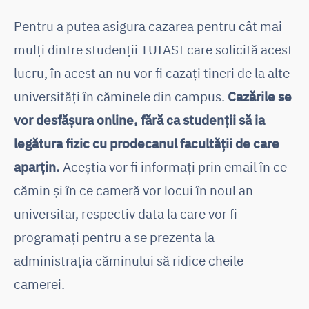
Pentru a putea asigura cazarea pentru cât mai
mulți dintre studenții TUIASI care solicită acest
lucru, în acest an nu vor fi cazați tineri de la alte
universități în căminele din campus.
Cazările se
vor desfășura online, fără ca studenții să ia
legătura fizic cu prodecanul facultății de care
aparțin.
Aceștia vor fi informați prin email în ce
cămin și în ce cameră vor locui în noul an
universitar, respectiv data la care vor fi
programați pentru a se prezenta la
administrația căminului să ridice cheile
camerei.