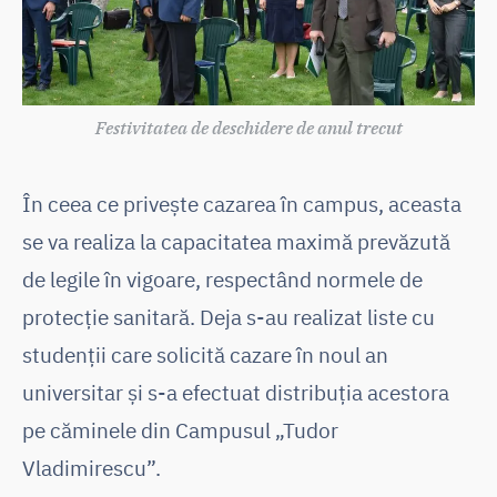
Festivitatea de deschidere de anul trecut
În ceea ce privește cazarea în campus, aceasta
se va realiza la capacitatea maximă prevăzută
de legile în vigoare, respectând normele de
protecție sanitară. Deja s-au realizat liste cu
studenții care solicită cazare în noul an
universitar și s-a efectuat distribuția acestora
pe căminele din Campusul „Tudor
Vladimirescu”.