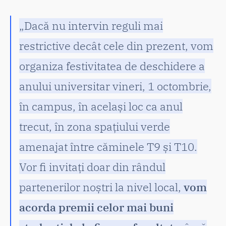
„Dacă nu intervin reguli mai
restrictive decât cele din prezent, vom
organiza festivitatea de deschidere a
anului universitar vineri, 1 octombrie,
în campus, în același loc ca anul
trecut, în zona spațiului verde
amenajat între căminele T9 și T10.
Vor fi invitați doar din rândul
partenerilor noștri la nivel local,
vom
acorda premii celor mai buni