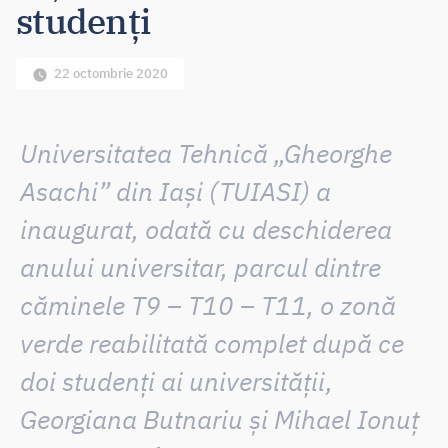
studenți
22 octombrie 2020
Universitatea Tehnică „Gheorghe
Asachi” din Iași (TUIASI) a
inaugurat, odată cu deschiderea
anului universitar, parcul dintre
căminele T9 – T10 – T11, o zonă
verde reabilitată complet după ce
doi studenți ai universității,
Georgiana Butnariu și Mihael Ionuț