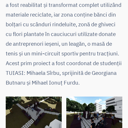
a fost reabilitat și transformat complet utilizând
materiale reciclate, iar zona conține bănci din
bolțari cu scânduri rindeluite, zonă de ghiveci
cu flori plantate în cauciucuri utilizate donate
de antreprenori ieșeni, un leagăn, o masă de
tenis și un mini-circuit sportiv pentru tracțiuni.
Acest prim proiect a fost coordonat de studenții
TUIASI: Mihaela Sîrbu, sprijinită de Georgiana
Butnaru și Mihael Ionuț Furdu.