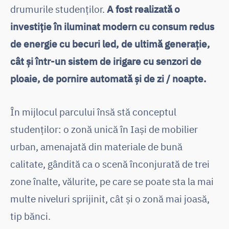
drumurile studenților.
A fost realizată o
investiție în iluminat modern cu consum redus
de energie cu becuri led, de ultimă generație,
cât și într-un sistem de irigare cu senzori de
ploaie, de pornire automată și de zi / noapte.
În mijlocul parcului însă stă conceptul
studenților: o zonă unică în Iași de mobilier
urban, amenajată din materiale de bună
calitate, gândită ca o scenă înconjurată de trei
zone înalte, vălurite, pe care se poate sta la mai
multe niveluri sprijinit, cât și o zonă mai joasă,
tip bănci.