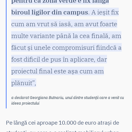
pentru că zona verde e fix lângă
biroul ligilor din campus
. A ieșit fix
cum am vrut să iasă, am avut foarte
multe variante până la cea finală, am
făcut și unele compromisuri fiindcă a
fost dificil de pus în aplicare, dar
proiectul final este așa cum am
plănuit”,
a declarat Georgiana Butnariu, unul dintre studenții care a venit cu
ideea proiectului
Pe lângă cei aproape 10.000 de euro atrași de