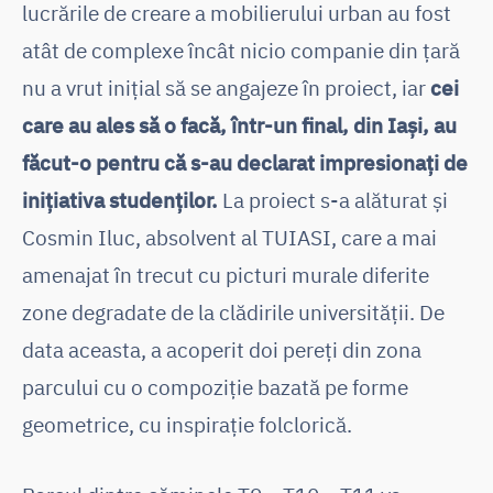
lucrările de creare a mobilierului urban au fost
atât de complexe încât nicio companie din țară
nu a vrut inițial să se angajeze în proiect, iar
cei
care au ales să o facă, într-un final, din Iași, au
făcut-o pentru că s-au declarat impresionați de
inițiativa studenților.
La proiect s-a alăturat și
Cosmin Iluc, absolvent al TUIASI, care a mai
amenajat în trecut cu picturi murale diferite
zone degradate de la clădirile universității. De
data aceasta, a acoperit doi pereți din zona
parcului cu o compoziție bazată pe forme
geometrice, cu inspirație folclorică.