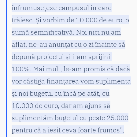
înfrumusețeze campusul în care
trăiesc. Și vorbim de 10.000 de euro, o
sumă semnificativă. Noi nici nu am
aflat, ne-au anunțat cu o zi înainte să
depună proiectul și i-am sprijinit
100%. Mai mult, le-am promis că dacă
vor câștiga finanțarea vom suplimenta
și noi bugetul cu încă pe atât, cu
10.000 de euro, dar am ajuns să
suplimentăm bugetul cu peste 25.000
pentru că a ieșit ceva foarte frumos”,