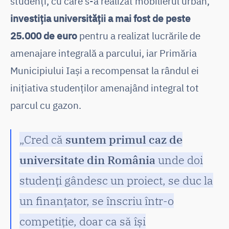
studenți, cu care s-a realizat mobilierul urban,
investiția universității a mai fost de peste
25.000 de euro
pentru a realizat lucrările de
amenajare integrală a parcului, iar Primăria
Municipiului Iași a recompensat la rândul ei
inițiativa studenților amenajând integral tot
parcul cu gazon.
„Cred că
suntem primul caz de
universitate din România
unde doi
studenți gândesc un proiect, se duc la
un finanțator, se înscriu într-o
competiție, doar ca să își