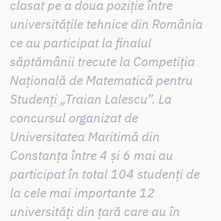
clasat pe a doua poziție între
universitățile tehnice din România
ce au participat la finalul
săptămânii trecute la Competiția
Națională de Matematică pentru
Studenți „Traian Lalescu”.
La
concursul organizat de
Universitatea Maritimă din
Constanța între 4 și 6 mai au
participat în total
104 studenți
de
la cele mai importante
12
universități din țară
care au în