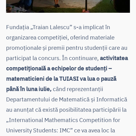
Fundația „Traian Lalescu” s-a implicat în
organizarea competiției, oferind materiale
promoționale și premii pentru studenții care au
participat la concurs. În continuare,
activitatea
competițională a echipelor de studenți –
matematicieni de la TUIASI va lua o pauză
până în luna iulie,
când reprezentanții
Departamentului de Matematică și Informatică
au anunțat că există posibilitatea participării la
„International Mathematics Competition for
University Students: IMC” ce va avea loc la