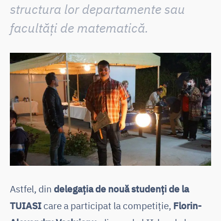
structura lor departamente sau
facultăți de matematică.
Astfel, din
delegația de nouă studenți de la
TUIASI
care a participat la competiție,
Florin-