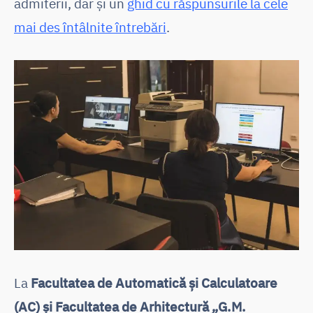
admiterii, dar și un
ghid cu răspunsurile la cele
mai des întâlnite întrebări
.
La
Facultatea de Automatică și Calculatoare
(AC) și Facultatea de Arhitectură „G.M.