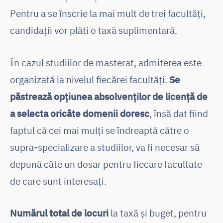
Pentru a se înscrie la mai mult de trei facultăți,
candidații vor plăti o taxă suplimentară.
În cazul studiilor de masterat, admiterea este
organizată la nivelul fiecărei facultăți.
Se
păstrează opțiunea absolvenților de licență de
a selecta oricâte domenii doresc
, însă dat fiind
faptul că cei mai mulți se îndreaptă către o
supra-specializare a studiilor, va fi necesar să
depună câte un dosar pentru fiecare facultate
de care sunt interesați.
Numărul total de locuri
la taxă și buget, pentru