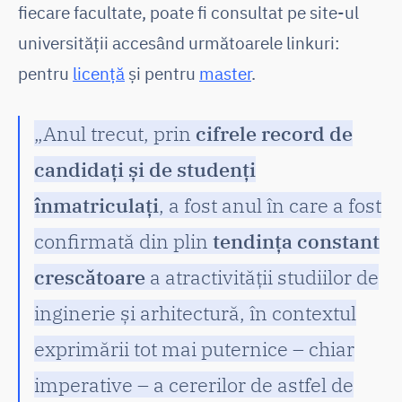
fiecare facultate, poate fi consultat pe site-ul
universității accesând următoarele linkuri:
pentru
licență
și pentru
master
.
„Anul trecut, prin
cifrele record de
candidați și de studenți
înmatriculați
, a fost anul în care a fost
confirmată din plin
tendința constant
crescătoare
a atractivității studiilor de
inginerie și arhitectură, în contextul
exprimării tot mai puternice – chiar
imperative – a cererilor de astfel de