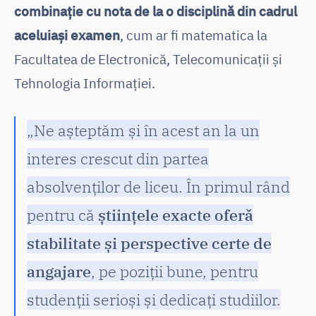
combinație cu nota de la o disciplină din cadrul
aceluiași examen
, cum ar fi matematica la
Facultatea de Electronică, Telecomunicații și
Tehnologia Informației.
„Ne așteptăm și în acest an la un
interes crescut din partea
absolvenților de liceu. În primul rând
pentru că
științele exacte oferă
stabilitate și perspective certe de
angajare
, pe poziții bune, pentru
studenții serioși și dedicați studiilor.