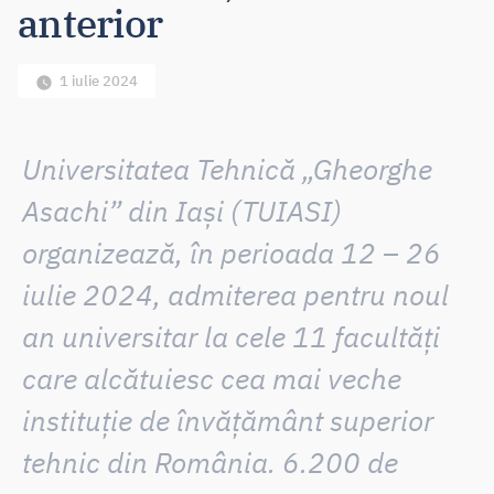
anterior
1 iulie 2024
Universitatea Tehnică „Gheorghe
Asachi” din Iași (TUIASI)
organizează, în perioada 12 – 26
iulie 2024,
admiterea pentru noul
an universitar
la cele 11 facultăți
care alcătuiesc cea mai veche
instituție de învățământ superior
tehnic din România.
6.200 de