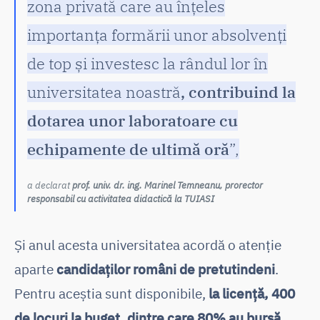
zona privată care au înțeles
importanța formării unor absolvenți
de top și investesc la rândul lor în
universitatea noastră
, contribuind la
dotarea unor laboratoare cu
echipamente de ultimă oră
”,
a declarat
prof. univ. dr. ing. Marinel Temneanu, prorector
responsabil cu activitatea didactică la TUIASI
Și anul acesta universitatea acordă o atenție
aparte
candidaților români de pretutindeni
.
Pentru aceștia sunt disponibile,
la licență, 400
de locuri la buget, dintre care 80% au bursă