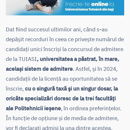
Dat fiind succesul ultimilor ani, când s-au
depășit recorduri în ceea ce privește numărul de
candidați unici înscriși la concursul de admitere
de la TUIASI
, universitatea a păstrat, în mare,
același sistem de admitere
. Astfel, și în 2024,
candidații de la licență au oportunitatea să se
înscrie,
cu o singură taxă şi un singur dosar, la
oricâte specializări doresc de la trei facultăți
ale Politehnicii ieșene
, în ordinea preferințelor.
În funcție de opțiune și de media de admitere,
vor fi declarați admiși la una dintre acestea.