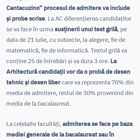
Cantacuzino” procesul de admitere va include
și probe scrise
. La AC diferențierea candidaților
se va face în urma
susținerii unui test grilă
, pe
data de 21 iulie, cu subiecte, la alegere, fie de
matematică, fie de informatică. Textul grilă va
conține 25 de întrebări și va dura 3 ore.
La
Arhitectură candidații vor da o probă de desen
tehnic și desen liber
care va reprezenta 70% din
media de admitere, restul de 30% provenind din
media de la bacalaureat.
La celelalte facultăți,
admiterea se face pe baza
mediei generale de la bacalaureat sau în