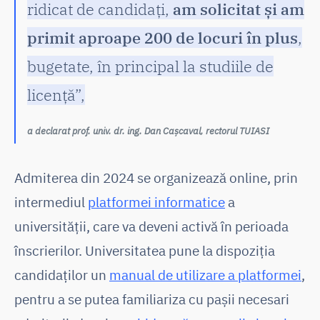
ridicat de candidați,
am solicitat și am
primit aproape 200 de locuri în plus
,
bugetate, în principal la studiile de
licență”,
a declarat prof. univ. dr. ing. Dan Cașcaval, rectorul TUIASI
Admiterea din 2024 se organizează online, prin
intermediul
platformei informatice
a
universității, care va deveni activă în perioada
înscrierilor. Universitatea pune la dispoziția
candidaților un
manual de utilizare a platformei
,
pentru a se putea familiariza cu pașii necesari