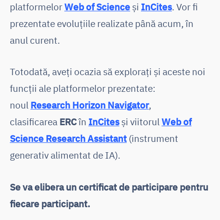
platformelor
Web of Science
și
InCites
. Vor fi
prezentate evoluțiile realizate până acum, în
anul curent.
Totodată, aveți ocazia să explorați și aceste noi
funcții ale platformelor prezentate:
noul
Research Horizon Navigator
,
clasificarea
ERC
în
InCites
și viitorul
Web of
Science Research Assistant
(instrument
generativ alimentat de IA).
Se va elibera un certificat de participare pentru
fiecare participant.