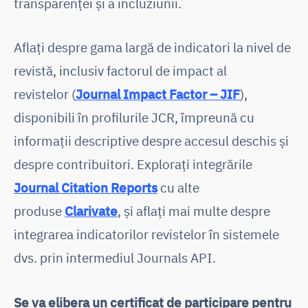
transparenței și a incluziunii.
Aflați despre gama largă de indicatori la nivel de
revistă, inclusiv factorul de impact al
revistelor (
Journal Impact Factor – JIF
),
disponibili în profilurile JCR, împreună cu
informații descriptive despre accesul deschis și
despre contribuitori. Explorați integrările
Journal Citation Reports
cu alte
produse
Clarivate
, și aflați mai multe despre
integrarea indicatorilor revistelor în sistemele
dvs. prin intermediul Journals API.
Se va elibera un certificat de participare pentru