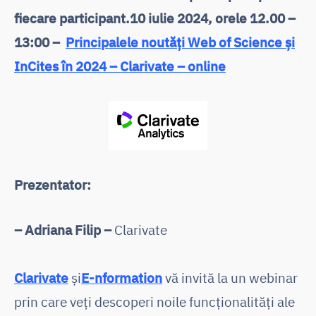
fiecare participant.10 iulie 2024, orele 12.00 –
13:00 –
Principalele noutăți Web of Science și
InCites în 2024 – Clarivate – online
Prezentator:
– Adriana Filip –
Clarivate
Clarivate
și
E-nformation
vă invită la un webinar
prin care veți descoperi noile funcționalități ale