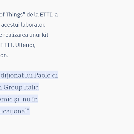
 of Things” de la ETTI, a
 acestui laborator.
e realizarea unui kit
ETTI. Ulterior,
ron.
iţionat lui Paolo di
 Group Italia
mic şi, nu în
ducaţional”