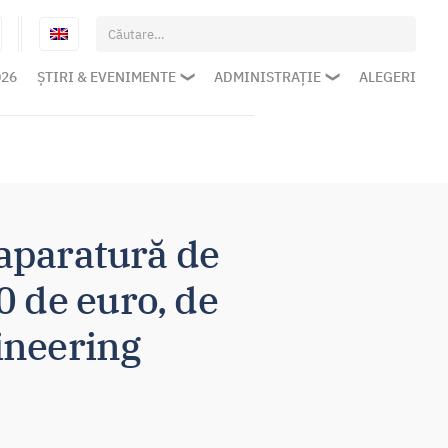
Caută
după:
026
ȘTIRI & EVENIMENTE
ADMINISTRAȚIE
ALEGERI
 aparatură de
0 de euro, de
ineering