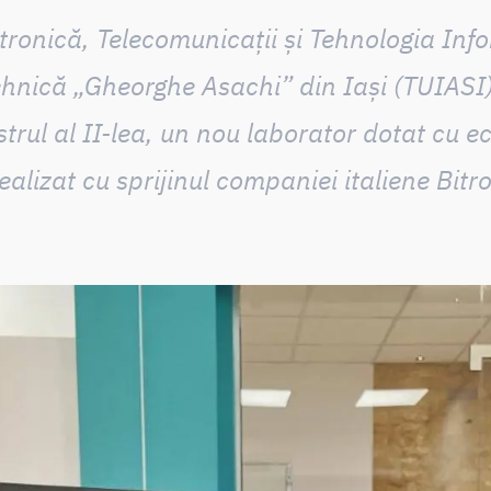
tronică, Telecomunicații și Tehnologia Info
ehnică „Gheorghe Asachi” din Iași (TUIASI
rul al II-lea,
un nou laborator dotat cu 
ealizat cu sprijinul companiei italiene Bitr