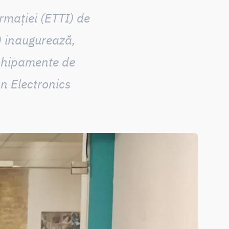
rmației (ETTI) de
) inaugurează,
echipamente de
on Electronics