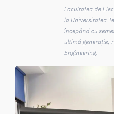
Facultatea de Elec
la Universitatea T
începând cu semest
ultimă generație, r
Engineering.