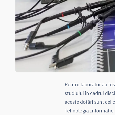
Pentru laborator au fo
studiului în cadrul disc
aceste dotări sunt cei 
Tehnologia Informației 