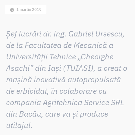
1 martie 2019
Șef lucrări dr. ing. Gabriel Ursescu,
de la
Facultatea de Mecanică
a
Universității Tehnice „Gheorghe
Asachi” din Iași (TUIASI)
, a creat o
mașină inovativă autopropulsată
de erbicidat
, în colaborare cu
compania
Agritehnica Service SRL
din Bacău, care va și produce
utilajul.