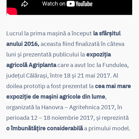
Lucrul la prima mașină a început
la sfârșitul
anului 2016,
aceasta fiind finalizată în câteva
luni și prezentată publicului la
expoziția
agricolă Agriplanta
care a avut loc la Fundulea,
județul Călărași, între 18 și 21 mai 2017. Al
doilea prototip a fost prezentat la
cea mai mare
expoziție de mașini agricole din lume
,
organizată la Hanovra – Agritehnica 2017, în
perioada 12 – 18 noiembrie 2017, și reprezintă
o îmbunătățire considerabilă
a primului model.