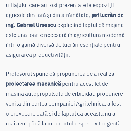
utilajului care au fost prezentate la expoziții
agricole din țară și din străinătate,
șef lucrări dr.
ing. Gabriel Ursescu
explicând faptul că mașina
este una foarte necesară în agricultura modernă
într-o gamă diversă de lucrări esențiale pentru
asigurarea productivității.
Profesorul spune că propunerea de a realiza
proiectarea mecanică
pentru acest fel de
mașină autopropulsată de erbicidat, propunere
venită din partea companiei Agritehnica, a fost
o provocare dată și de faptul că aceasta nu a
mai avut până la momentul respectiv tangență