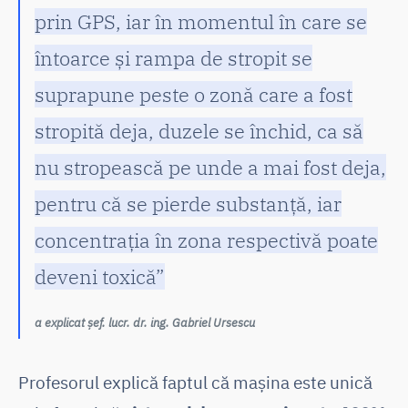
prin GPS, iar în momentul în care se
întoarce și rampa de stropit se
suprapune peste o zonă care a fost
stropită deja, duzele se închid, ca să
nu stropească pe unde a mai fost deja,
pentru că se pierde substanță, iar
concentrația în zona respectivă poate
deveni toxică”
a explicat șef. lucr. dr. ing. Gabriel Ursescu
Profesorul explică faptul că mașina este unică