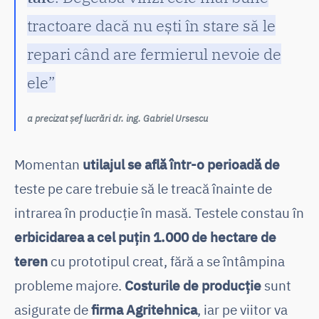
tractoare dacă nu ești în stare să le
repari când are fermierul nevoie de
ele”
a precizat șef lucrări dr. ing. Gabriel Ursescu
Momentan
utilajul se află într-o perioadă de
teste pe care trebuie să le treacă înainte de
intrarea în producție în masă. Testele constau în
erbicidarea a cel puțin 1.000 de hectare de
teren
cu prototipul creat, fără a se întâmpina
probleme majore.
Costurile de producție
sunt
asigurate de
firma Agritehnica
, iar pe viitor va