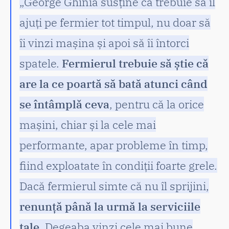
„George Ghinia susține că trebuie să îl
ajuți pe fermier tot timpul, nu doar să
îi vinzi mașina și apoi să îi întorci
spatele.
Fermierul trebuie să știe că
are la ce poartă să bată atunci când
se întâmplă ceva
, pentru că la orice
mașini, chiar și la cele mai
performante, apar probleme în timp,
fiind exploatate în condiții foarte grele.
Dacă fermierul simte că nu îl sprijini,
renunță până la urmă la serviciile
tale
. Degeaba vinzi cele mai bune