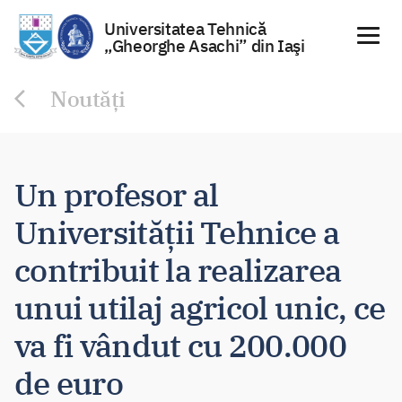
Universitatea Tehnică
„Gheorghe Asachi” din Iaşi
Sari
Noutăți
la
conținut
Un profesor al
Universității Tehnice a
contribuit la realizarea
unui utilaj agricol unic, ce
va fi vândut cu 200.000
de euro