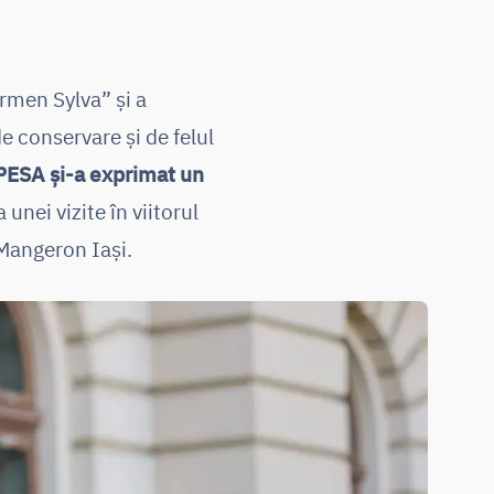
armen Sylva” și a
 conservare și de felul
ESA și-a exprimat un
 unei vizite în viitorul
Mangeron Iași.