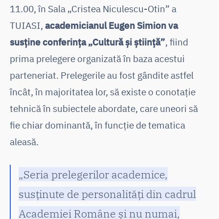
11.00, în Sala „Cristea Niculescu-Otin” a
TUIASI,
academicianul Eugen Simion va
susține conferința „Cultură și știință”
, fiind
prima prelegere organizată în baza acestui
parteneriat. Prelegerile au fost gândite astfel
încât, în majoritatea lor, să existe o conotație
tehnică în subiectele abordate, care uneori să
fie chiar dominantă, în funcție de tematica
aleasă.
„Seria prelegerilor academice,
susținute de personalități din cadrul
Academiei Române și nu numai,