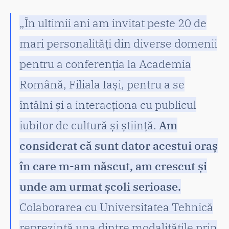
„În ultimii ani am invitat peste 20 de
mari personalități din diverse domenii
pentru a conferenția la Academia
Română, Filiala Iași, pentru a se
întâlni și a interacționa cu publicul
iubitor de cultură și știință.
Am
considerat că sunt dator acestui oraș
în care m-am născut, am crescut și
unde am urmat școli serioase.
Colaborarea cu Universitatea Tehnică
reprezintă una dintre modalitățile prin