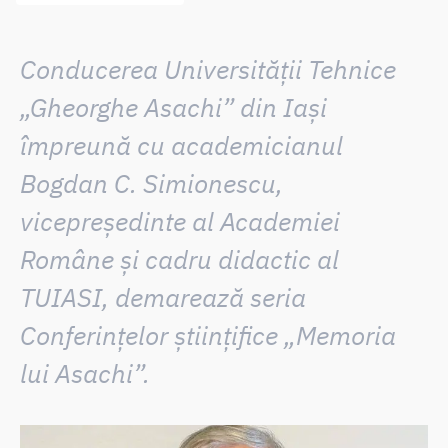
Conducerea Universității Tehnice
„Gheorghe Asachi” din Iași
împreună cu academicianul
Bogdan C. Simionescu,
vicepreședinte al Academiei
Române și cadru didactic al
TUIASI, demarează
seria
Conferințelor științifice „Memoria
lui Asachi
”.