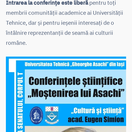
Intrarea la conferințe este liberă
pentru toți
membrii comunității academice ai Universității
Tehnice, dar și pentru ieșenii interesați de o
întâlnire reprezentanții de seamă ai culturii
române.