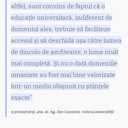
altfel, sunt convins de faptul că o
educație universitară, indiferent de
domeniul ales, trebuie să faciliteze
accesul și să deschidă ușa către lumea
de dincolo de amfiteatre, o lume mult
mai completă. Și nu o dată domeniile
umaniste au fost mai bine valorizate
într-un mediu obișnuit cu științele
exacte”
a precizat prof. univ. dr. ing. Dan Cașcaval, rectorul universității