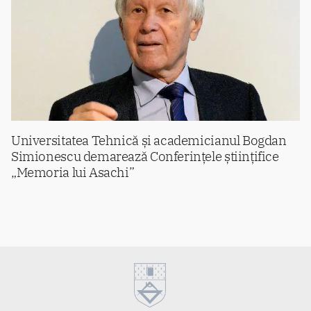
Universitatea Tehnică și academicianul Bogdan
Simionescu demarează Conferințele științifice
„Memoria lui Asachi”