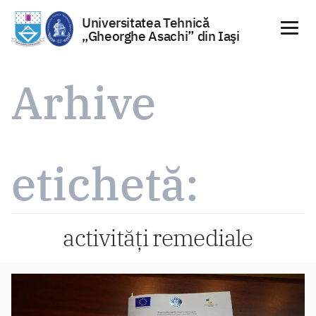
Universitatea Tehnică
„Gheorghe Asachi” din Iaşi
Sari
la
Arhive
conținut
etichetă:
activități remediale