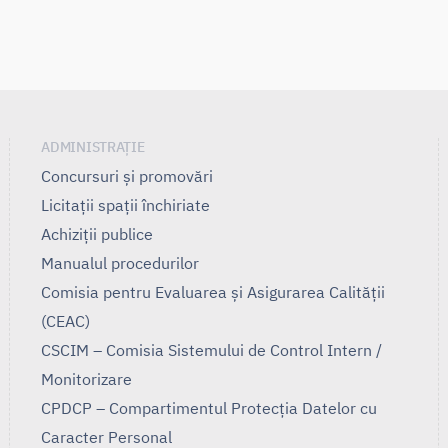
ADMINISTRAȚIE
Concursuri și promovări
Licitații spații închiriate
Achiziții publice
Manualul procedurilor
Comisia pentru Evaluarea și Asigurarea Calității
(CEAC)
CSCIM – Comisia Sistemului de Control Intern /
Monitorizare
CPDCP – Compartimentul Protecția Datelor cu
Caracter Personal