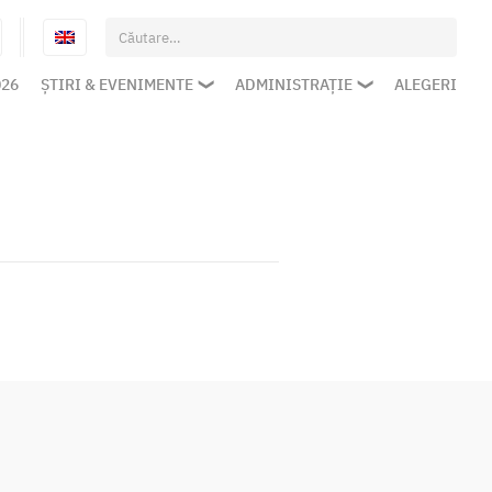
Caută
după:
026
ȘTIRI & EVENIMENTE
ADMINISTRAȚIE
ALEGERI