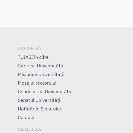
DESCOPERĂ
TUIASI în cifre
Istoricul Universităţii
Misiunea Universităţii
Mesajul rectorului
Conducerea Universităţii
Senatul Universității
Hotărârile Senatului
Contact
BIBLIOTECĂ