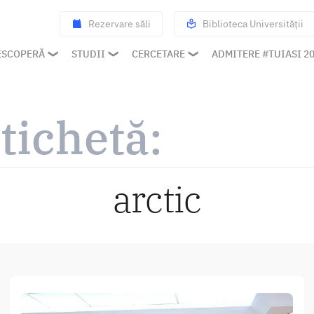
Rezervare săli
Biblioteca Universității
ESCOPERĂ
STUDII
CERCETARE
ADMITERE #TUIASI 2
tichetă:
arctic