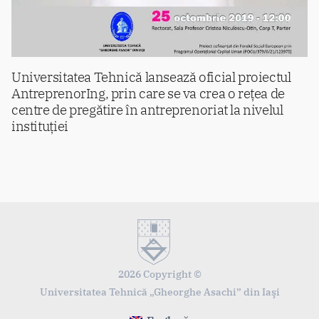
Universitatea Tehnică lansează oficial proiectul
AntreprenorIng, prin care se va crea o rețea de
centre de pregătire în antreprenoriat la nivelul
instituției
2026 Copyright ©
Universitatea Tehnică „Gheorghe Asachi” din Iaşi