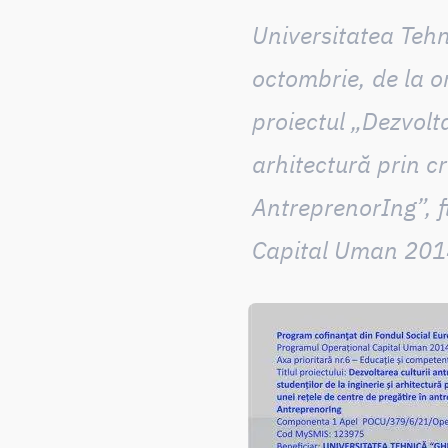
Universitatea Tehn
octombrie, de la or
proiectul „Dezvolta
arhitectură prin c
AntreprenorIng”, 
Capital Uman 201