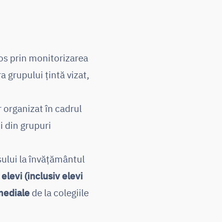
os prin monitorizarea
 grupului țintă vizat,
r organizat în cadrul
i din grupuri
esului la învățământul
elevi (inclusiv elevi
emediale
de la colegiile