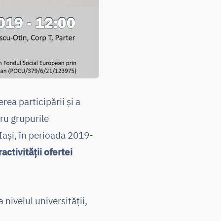
rea participării și a
tru grupurile
Iași, în perioada 2019-
activității ofertei
nivelul universității,