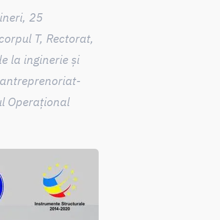
ineri, 25
corpul T, Rectorat,
e la inginerie și
 antreprenoriat-
ul Operațional