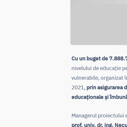
Cu un buget de 7.888.7
nivelului de educație pe
vulnerabile, organizat 
2021,
prin asigurarea de
educaționale și îmbună
Managerul proiectului es
prof. univ. dr. ing. Ne