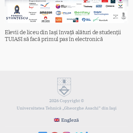
Elevii de liceu din Iași învață alături de studenții
TUIASI să facă primul pas în electronică
2026 Copyright ©
Universitatea Tehnică „Gheorghe Asachi” din Iaşi
Engleză