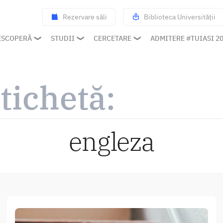
Rezervare săli
Biblioteca Universității
ESCOPERĂ
STUDII
CERCETARE
ADMITERE #TUIASI 2
tichetă:
engleza