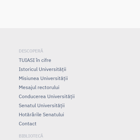
DESCOPERĂ
TUIASI în cifre
Istoricul Universităţii
Misiunea Universităţii
Mesajul rectorului
Conducerea Universităţii
Senatul Universității
Hotărârile Senatului
Contact
BIBLIOTECĂ