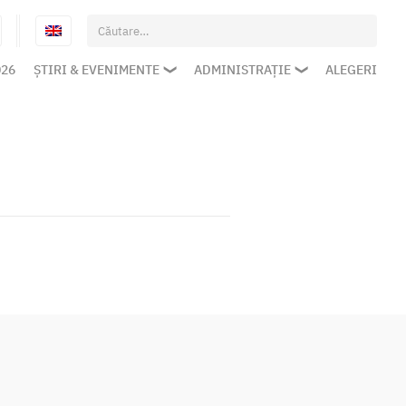
Caută
după:
026
ȘTIRI & EVENIMENTE
ADMINISTRAȚIE
ALEGERI