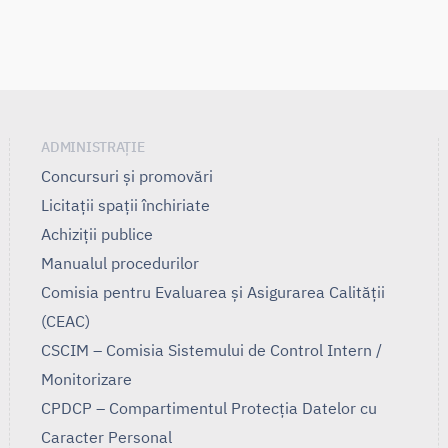
ADMINISTRAȚIE
Concursuri și promovări
Licitații spații închiriate
Achiziții publice
Manualul procedurilor
Comisia pentru Evaluarea și Asigurarea Calității
(CEAC)
CSCIM – Comisia Sistemului de Control Intern /
Monitorizare
CPDCP – Compartimentul Protecția Datelor cu
Caracter Personal