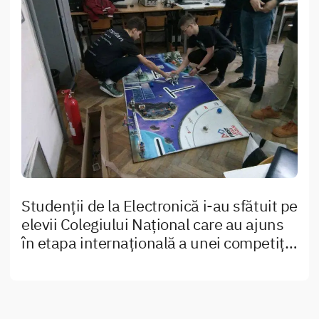
Studenții de la Electronică i-au sfătuit pe
elevii Colegiului Național care au ajuns
în etapa internațională a unei competiții
de robotică