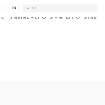
Caută
după:
026
ȘTIRI & EVENIMENTE
ADMINISTRAȚIE
ALEGERI