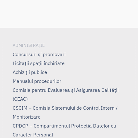
ADMINISTRAȚIE
Concursuri și promovări
Licitații spații închiriate
Achiziții publice
Manualul procedurilor
Comisia pentru Evaluarea și Asigurarea Calității
(CEAC)
CSCIM – Comisia Sistemului de Control Intern /
Monitorizare
CPDCP – Compartimentul Protecția Datelor cu
Caracter Personal