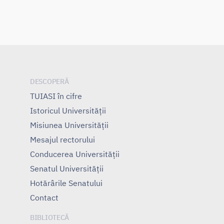
DESCOPERĂ
TUIASI în cifre
Istoricul Universităţii
Misiunea Universităţii
Mesajul rectorului
Conducerea Universităţii
Senatul Universității
Hotărârile Senatului
Contact
BIBLIOTECĂ