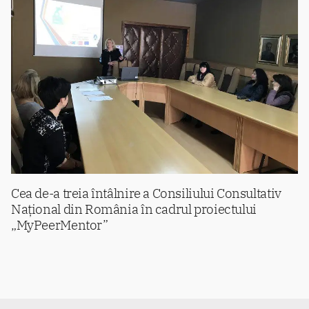
Cea de-a treia întâlnire a Consiliului Consultativ
Național din România în cadrul proiectului
„MyPeerMentor”