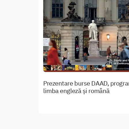
Prezentare burse DAAD, progra
limba engleză și română