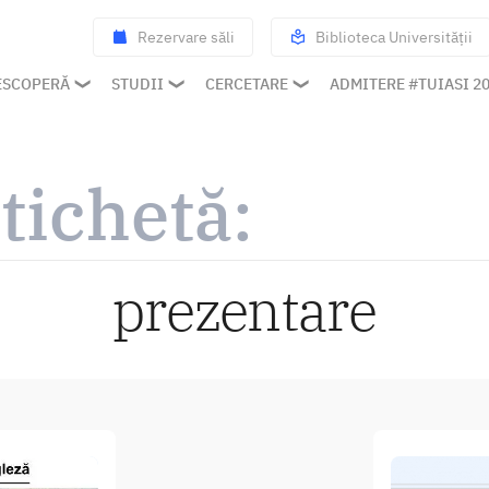
Rezervare săli
Biblioteca Universității
ESCOPERĂ
STUDII
CERCETARE
ADMITERE #TUIASI 2
tichetă:
prezentare