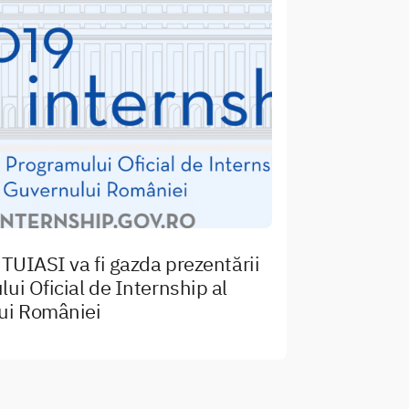
 TUIASI va fi gazda prezentării
ui Oficial de Internship al
ui României