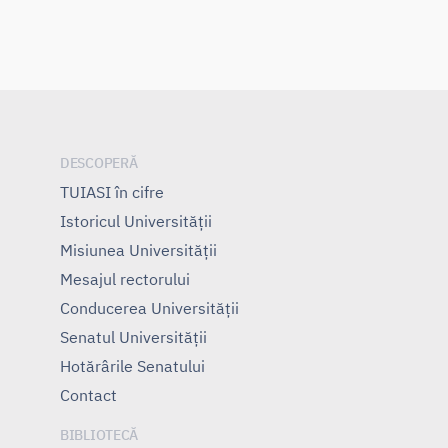
DESCOPERĂ
TUIASI în cifre
Istoricul Universităţii
Misiunea Universităţii
Mesajul rectorului
Conducerea Universităţii
Senatul Universității
Hotărârile Senatului
Contact
BIBLIOTECĂ