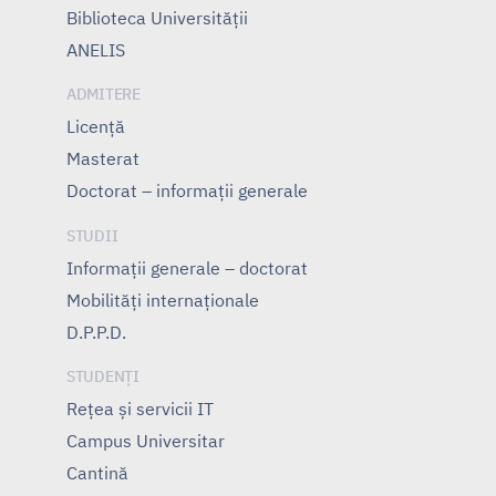
Biblioteca Universității
ANELIS
ADMITERE
Licență
Masterat
Doctorat – informații generale
STUDII
Informații generale – doctorat
Mobilități internaționale
D.P.P.D.
STUDENȚI
Rețea și servicii IT
Campus Universitar
Cantină