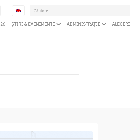
Caută
după:
026
ȘTIRI & EVENIMENTE
ADMINISTRAȚIE
ALEGERI