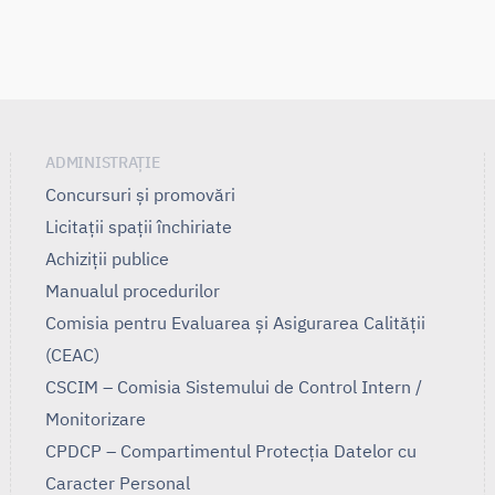
ADMINISTRAȚIE
Concursuri și promovări
Licitații spații închiriate
Achiziții publice
Manualul procedurilor
Comisia pentru Evaluarea și Asigurarea Calității
(CEAC)
CSCIM – Comisia Sistemului de Control Intern /
Monitorizare
CPDCP – Compartimentul Protecția Datelor cu
Caracter Personal