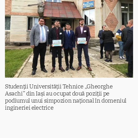
Studenții Universității Tehnice „Gheorghe
Asachi” din Iași au ocupat două poziții pe
podiumul unui simpozion național în domeniul
ingineriei electrice