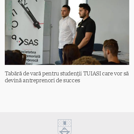
Tabără de vară pentru studenții TUIASI care vor să
devină antreprenori de succes