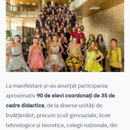
La manifestare și-au anunțat participarea
aproximativ
90 de elevi coordonați de 35 de
cadre didactice
, de la diverse unități de
învățământ, precum școli gimnaziale, licee
tehnologice și teoretice, colegii naționale, din