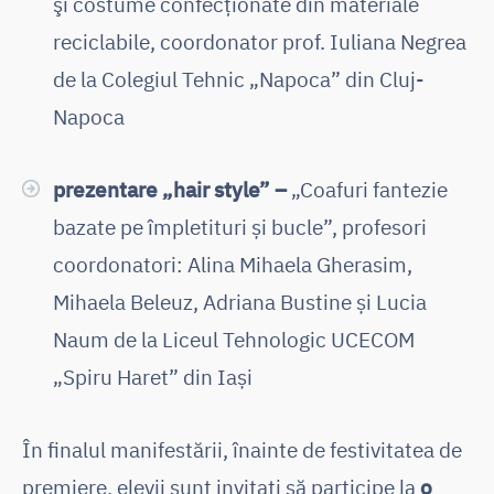
şi costume confecţionate din materiale
reciclabile, coordonator prof. Iuliana Negrea
de la Colegiul Tehnic „Napoca” din Cluj-
Napoca
prezentare „hair style” –
„Coafuri fantezie
bazate pe împletituri și bucle”, profesori
coordonatori: Alina Mihaela Gherasim,
Mihaela Beleuz, Adriana Bustine și Lucia
Naum de la Liceul Tehnologic UCECOM
„Spiru Haret” din Iași
În finalul manifestării, înainte de festivitatea de
premiere, elevii sunt invitați să participe la
o