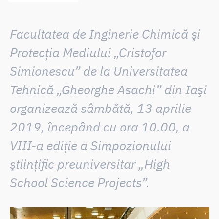
Facultatea de Inginerie Chimică şi
Protecţia Mediului „Cristofor
Simionescu” de la Universitatea
Tehnică „Gheorghe Asachi” din Iaşi
organizează sâmbătă, 13 aprilie
2019, începând cu ora 10.00,
a
VIII-a ediţie a Simpozionului
ştiinţific preuniversitar „High
School Science Projects”
.