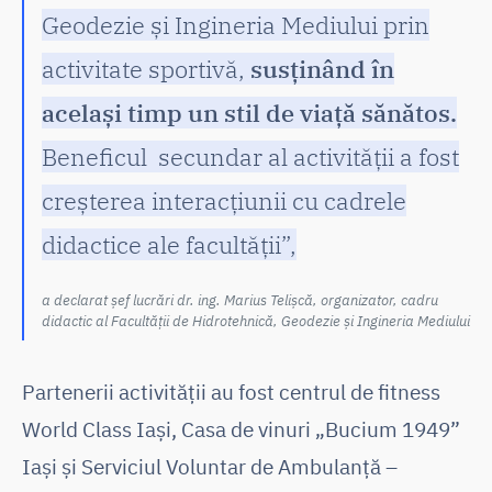
Geodezie și Ingineria Mediului prin
activitate sportivă,
susținând în
același timp un stil de viață sănătos.
Beneficul secundar al activității a fost
creșterea interacțiunii cu cadrele
didactice ale facultății”,
a declarat șef lucrări dr. ing. Marius Telișcă, organizator, cadru
didactic al Facultății de Hidrotehnică, Geodezie și Ingineria Mediului
Partenerii activității au fost centrul de fitness
World Class Iași, Casa de vinuri „Bucium 1949”
Iași și Serviciul Voluntar de Ambulanță –