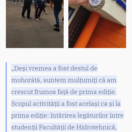
„Deși vremea a fost destul de
mohorâtă, suntem mulțumiți că am
crescut frumos față de prima ediție.
Scopul activității a fost același ca și la
prima ediție: întărirea legăturilor între
studenții Facultății de Hidrotehnică,