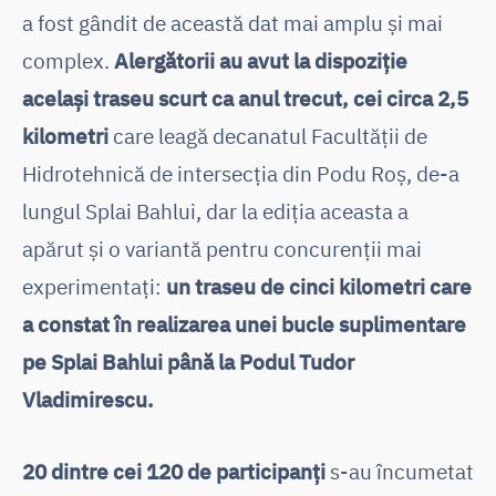
a fost gândit de această dat mai amplu și mai
complex.
Alergătorii au avut la dispoziție
același traseu scurt ca anul trecut, cei circa 2,5
kilometri
care leagă decanatul Facultății de
Hidrotehnică de intersecția din Podu Roș, de-a
lungul Splai Bahlui, dar la ediția aceasta a
apărut și o variantă pentru concurenții mai
experimentați:
un traseu de cinci kilometri care
a constat în realizarea unei bucle suplimentare
pe Splai Bahlui până la Podul Tudor
Vladimirescu.
20 dintre cei 120 de participanți
s-au încumetat