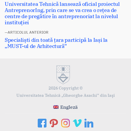
Articolul
Universitatea Tehnică lansează oficial proiectul
în
următor:
AntreprenorIng, prin care se va crea o rețea de
articole
centre de pregătire în antreprenoriat la nivelul
instituției
ARTICOLUL ANTERIOR
Articolul
Specialiști din toată țara participă la Iași la
anterior:
„MUST-ul de Arhitectură”
2026 Copyright ©
Universitatea Tehnică „Gheorghe Asachi” din Iaşi
Engleză