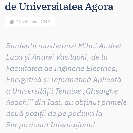
de Universitatea Agora
22 octombrie 2019
Studenții masteranzi
Mihai Andrei
Luca
și
Andrei Vasîlachi
, de la
Facultatea de Inginerie Electrică,
Energetică și Informatică Aplicată
a Universității Tehnice „Gheorghe
Asachi” din Iași, au obținut
primele
două poziții de pe podium la
Simpozionul Internațional