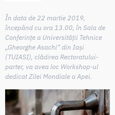
În data de
22 martie 2019
,
începând cu ora
13.00
, în Sala de
Conferințe a Universității Tehnice
„Gheorghe Asachi” din Iași
(TUIASI), clădirea Rectoratului-
parter, va avea loc Workshop-ul
dedicat
Zilei Mondiale a Apei.