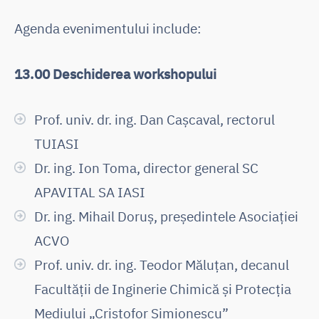
Agenda evenimentului include:
13.00 Deschiderea workshopului
Prof. univ. dr. ing. Dan Cașcaval, rectorul
TUIASI
Dr. ing. Ion Toma, director general SC
APAVITAL SA IASI
Dr. ing. Mihail Doruș, președintele Asociației
ACVO
Prof. univ. dr. ing. Teodor Măluțan, decanul
Facultății de Inginerie Chimică și Protecția
Mediului „Cristofor Simionescu”