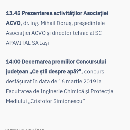
13.45 Prezentarea activităților Asociației
ACVO
, dr. ing. Mihail Doruș, președintele
Asociației ACVO și director tehnic al SC
APAVITAL SA Iași
14:00 Decernarea premiilor Concursului
județean „Ce știi despre apă?”
,
concurs
desfășurat în data de 16 martie 2019 la
Facultatea de Inginerie Chimică și Protecția
Mediului „Cristofor Simionescu”