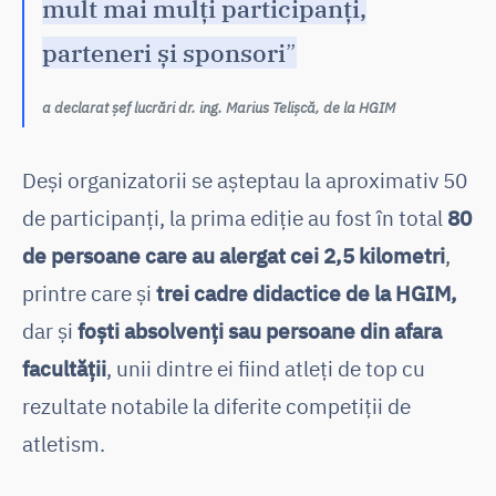
mult mai mulți participanți,
parteneri și sponsori
”
a declarat șef lucrări dr. ing. Marius Telișcă, de la HGIM
Deși organizatorii se așteptau la aproximativ 50
de participanți, la prima ediție au fost în total
80
de persoane care au alergat cei 2,5 kilometri
,
printre care și
trei cadre didactice de la HGIM,
dar și
foști absolvenți sau persoane din afara
facultății
, unii dintre ei fiind atleți de top cu
rezultate notabile la diferite competiții de
atletism.