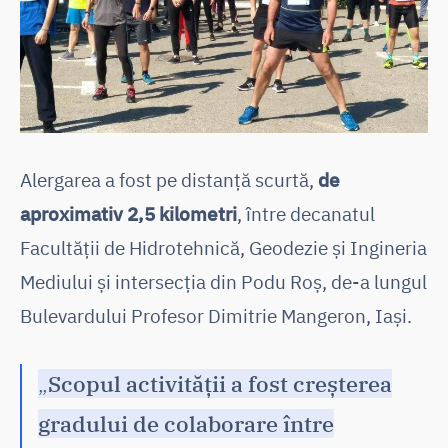
Alergarea a fost pe distanță scurtă,
de
aproximativ 2,5 kilometri
, între decanatul
Facultății de Hidrotehnică, Geodezie și Ingineria
Mediului și intersecția din Podu Roș, de-a lungul
Bulevardului Profesor Dimitrie Mangeron, Iași.
„
Scopul activității a fost creșterea
gradului de colaborare între