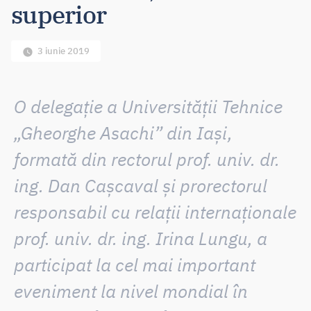
superior
3 iunie 2019
O delegație a Universității Tehnice
„Gheorghe Asachi” din Iași,
formată din rectorul prof. univ. dr.
ing. Dan Cașcaval și prorectorul
responsabil cu relații internaționale
prof. univ. dr. ing. Irina Lungu, a
participat la
cel mai important
eveniment la nivel mondial în