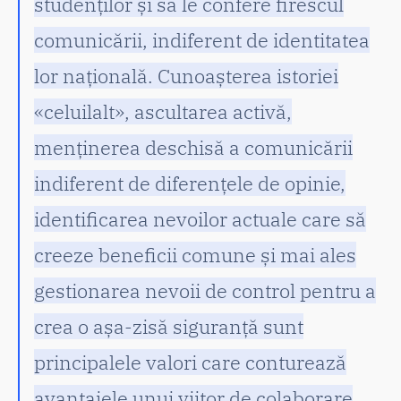
studenților și să le confere firescul
comunicării, indiferent de identitatea
lor națională. Cunoașterea istoriei
«celuilalt», ascultarea activă,
menținerea deschisă a comunicării
indiferent de diferențele de opinie,
identificarea nevoilor actuale care să
creeze beneficii comune și mai ales
gestionarea nevoii de control pentru a
crea o așa-zisă siguranță sunt
principalele valori care conturează
avantajele unui viitor de colaborare