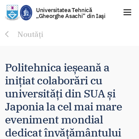
Universitatea Tehnică
„Gheorghe Asachi” din Iaşi
Sari
Noutăți
la
conținut
Politehnica ieșeană a
inițiat colaborări cu
universități din SUA și
Japonia la cel mai mare
eveniment mondial
dedicat învățământului