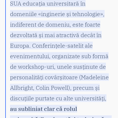
SUA educația universitară în
domeniile «inginerie și tehnologie»,
indiferent de domeniu, este foarte
dezvoltată și mai atractivă decât în
Europa. Conferințele-satelit ale
evenimentului, organizate sub formă
de workshop-uri, unele susținute de
personalități covârșitoare (Madeleine
Allbright, Colin Powell), precum și
discuțiile purtate cu alte universități,
au subliniat clar că rolul