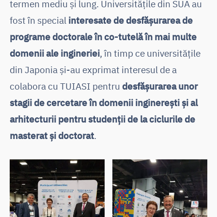
termen mediu și lung. Universitățile din SUA au
fost în special
interesate de desfășurarea de
programe doctorale în co-tutelă în mai multe
domenii ale ingineriei
, în timp ce universitățile
din Japonia și-au exprimat interesul de a
colabora cu TUIASI pentru
desfășurarea unor
stagii de cercetare în domenii inginerești și al
arhitecturii pentru studenții de la ciclurile de
masterat și doctorat
.