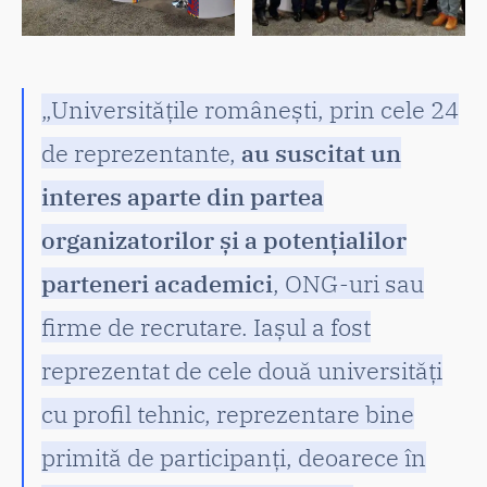
„Universitățile românești, prin cele 24
de reprezentante,
au suscitat un
interes aparte din partea
organizatorilor și a potențialilor
parteneri academici
, ONG-uri sau
firme de recrutare. Iașul a fost
reprezentat de cele două universități
cu profil tehnic, reprezentare bine
primită de participanți, deoarece în