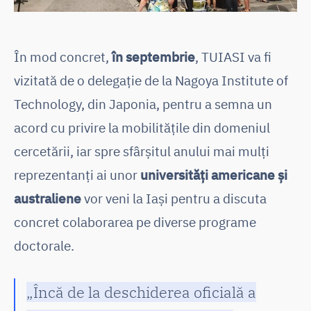
În mod concret,
în septembrie
, TUIASI va fi
vizitată de o delegație de la Nagoya Institute of
Technology, din Japonia, pentru a semna un
acord cu privire la mobilitățile din domeniul
cercetării, iar spre sfârșitul anului mai mulți
reprezentanți ai unor
universități americane și
australiene
vor veni la Iași pentru a discuta
concret colaborarea pe diverse programe
doctorale.
„Încă de la deschiderea oficială a