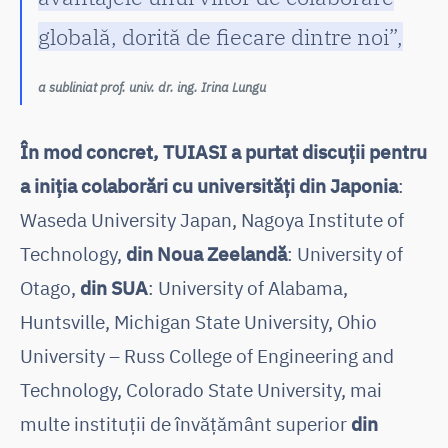
globală, dorită de fiecare dintre noi”,
a subliniat prof. univ. dr. ing. Irina Lungu
În mod concret, TUIASI a purtat discuții pentru
a iniția colaborări cu universități din Japonia
:
Waseda University Japan, Nagoya Institute of
Technology,
din Noua Zeelandă
: University of
Otago,
din SUA
: University of Alabama,
Huntsville, Michigan State University, Ohio
University – Russ College of Engineering and
Technology, Colorado State University, mai
multe instituții de învățământ superior
din