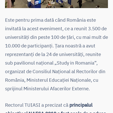
Este pentru prima dată când România este
invitată la acest eveniment, ce a reunit 3.500 de
universități din peste 100 de țări, cu mai mult de
10.000 de participanți. Țara noastră a avut
reprezentanți de la 24 de universități, reunite
sub pavilionul național „Study in Romania”,
organizat de Consiliul Național al Rectorilor din
România, Ministerul Educației Naționale, cu
sprijinul Ministerului Afacerilor Externe.
Rectorul TUIASI a precizat că
principalul