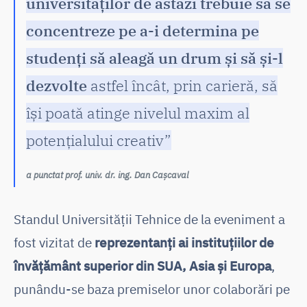
universităților de astăzi trebuie să se
concentreze pe a-i determina pe
studenți să aleagă un drum și să și-l
dezvolte
astfel încât, prin carieră, să
își poată atinge nivelul maxim al
potențialului creativ”
a punctat prof. univ. dr. ing. Dan Cașcaval
Standul Universității Tehnice de la eveniment a
fost vizitat de
reprezentanți ai instituțiilor de
învățământ superior din SUA, Asia și Europa
,
punându-se baza premiselor unor colaborări pe