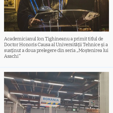
Academicianul Ion Tighineanu a primit titlul de
Doctor Honoris Causa al Universității Tehnice și a
susținut a doua prelegere din seria „Moștenirea lui
Asachi”