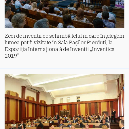
Zeci de invenții ce schimbă felul în care înțelegem
lumea pot fi vizitate în Sala Pașilor Pierduți, la
Expoziția Internațională de Invenții „Inventica
2019”