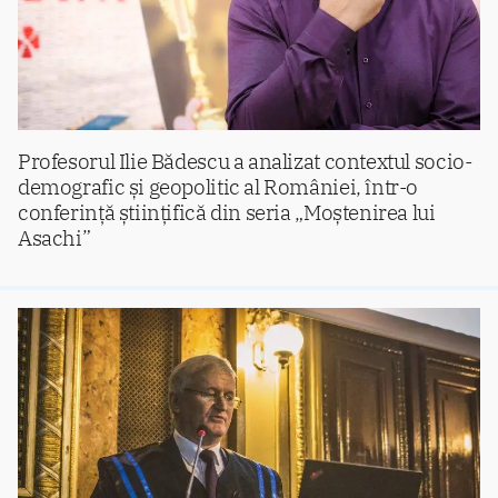
Profesorul Ilie Bădescu a analizat contextul socio-
demografic și geopolitic al României, într-o
conferință științifică din seria „Moștenirea lui
Asachi”