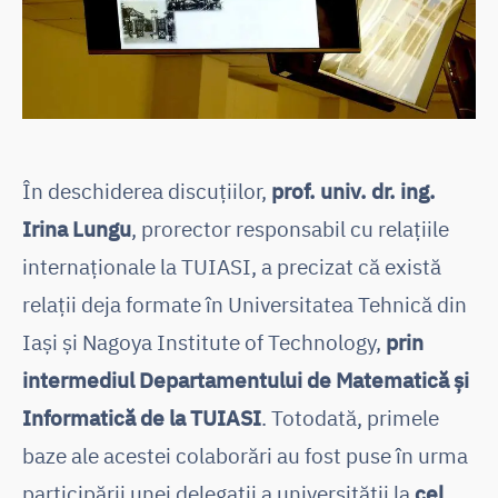
În deschiderea discuțiilor,
prof. univ. dr. ing.
Irina Lungu
, prorector responsabil cu relațiile
internaționale la TUIASI, a precizat că există
relații deja formate în Universitatea Tehnică din
Iași și Nagoya Institute of Technology,
prin
intermediul Departamentului de Matematică și
Informatică de la TUIASI
. Totodată, primele
baze ale acestei colaborări au fost puse în urma
participării unei delegații a universității la
cel