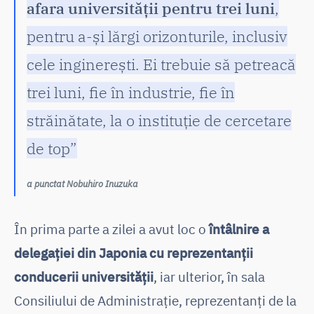
afara universității pentru trei luni
,
pentru a-și lărgi orizonturile, inclusiv
cele inginerești. Ei trebuie să petreacă
trei luni, fie în industrie, fie în
străinătate, la o instituție de cercetare
de top”
a punctat Nobuhiro Inuzuka
În prima parte a zilei a avut loc o
întâlnire a
delegației din Japonia cu reprezentanții
conducerii universității
, iar ulterior, în sala
Consiliului de Administrație, reprezentanți de la