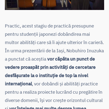
Practic, acest stagiu de practică presupune
pentru studenții japonezi dobândirea mai
multor abilități care să îi ajute ulterior în carieră.
În urma prezentării de la Iași, Nobuhiro Inuzuka
a punctat că aceștia
vor căpăta un punct de
vedere proaspăt prin activități de cercetare
desfășurate la o instituție de top la nivel
internațional
, vor dobândi și abilități practice
pentru a realiza proiecte lucrând cu pregătire în
diverse domenii, își vor crește orizontul cultural
și
vor înțelege mai multe despre lumea