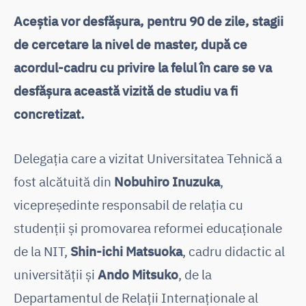
Aceștia vor desfășura, pentru 90 de zile, stagii
de cercetare la nivel de master, după ce
acordul-cadru cu privire la felul în care se va
desfășura această vizită de studiu va fi
concretizat.
Delegația care a vizitat Universitatea Tehnică a
fost alcătuită din
Nobuhiro Inuzuka
,
vicepreședinte responsabil de relația cu
studenții și promovarea reformei educaționale
de la NIT,
Shin-ichi Matsuoka
, cadru didactic al
universității și
Ando Mitsuko
, de la
Departamentul de Relații Internaționale al