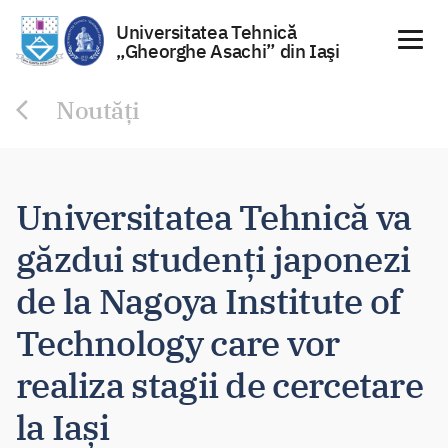
Universitatea Tehnică
„Gheorghe Asachi” din Iaşi
Sari
Noutăți
la
conținut
Universitatea Tehnică va
găzdui studenți japonezi
de la Nagoya Institute of
Technology care vor
realiza stagii de cercetare
la Iași