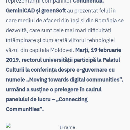
reprezentanții companiilor
Continental,
GeminiCAD și greenSoft
au prezentat felul în
care mediul de afaceri din Iași și din România se
dezvoltă, care sunt cele mai mari dificultăți
întâmpinate și cum arată viitorul tehnologiei
văzut din capitala Moldovei.
Marți, 19 februarie
2019, rectorul universității participă la Palatul
Culturii la conferința despre e-guvernare cu
numele „Moving towards digital communities”,
urmând a susține o prelegere în cadrul
panelului de lucru – „Connecting
Communities”.