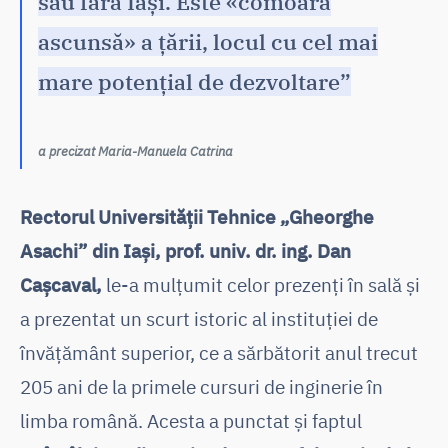
său fără Iași. Este «comoara
ascunsă» a țării, locul cu cel mai
mare potențial de dezvoltare”
a precizat Maria-Manuela Catrina
Rectorul Universității Tehnice „Gheorghe
Asachi” din Iași, prof. univ. dr. ing. Dan
Cașcaval,
le-a mulțumit celor prezenți în sală și
a prezentat un scurt istoric al instituției de
învățământ superior, ce a sărbătorit anul trecut
205 ani de la primele cursuri de inginerie în
limba română. Acesta a punctat și faptul