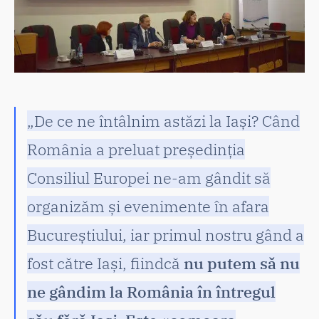
„De ce ne întâlnim astăzi la Iași? Când
România a preluat președinția
Consiliul Europei ne-am gândit să
organizăm și evenimente în afara
Bucureștiului, iar primul nostru gând a
fost către Iași, fiindcă
nu putem să nu
ne gândim la România în întregul