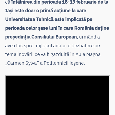
că
întâlnirea din perioada 18-19 februarie de la
Iași este doar o primă acțiune la care
Universitatea Tehnică este implicată pe
perioada celor șase luni în care România deține
președinția Consiliului European
, urmând a
avea loc spre mijlocul anului o dezbatere pe
tema inovării ce va fi găzduită în Aula Magna
„Carmen Sylva” a Politehnicii ieșene.