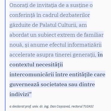
Onorați de invitația de a susține o
conferință în cadrul dezbaterilor
găzduite de Palatul Culturii, am
abordat un subiect extrem de familiar
nouă, și anume efectul informatizării
accelerate asupra tinerei generații,
în
contextul necesității
intercomunicării între entitățile care
guvernează societatea sau dintre
indivizi”
a declarat prof. univ. dr. ing. Dan Cașcaval, rectorul TUIASI