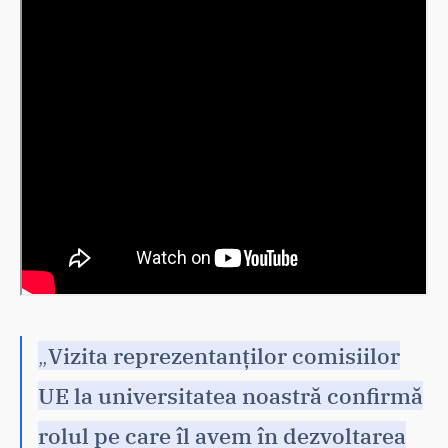
„
Vizita reprezentanților comisiilor
UE la universitatea noastră confirmă
rolul pe care îl avem în dezvoltarea