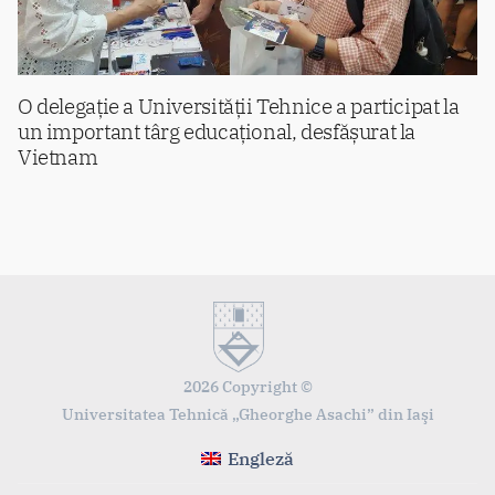
O delegație a Universității Tehnice a participat la
un important târg educațional, desfășurat la
Vietnam
2026 Copyright ©
Universitatea Tehnică „Gheorghe Asachi” din Iaşi
Engleză