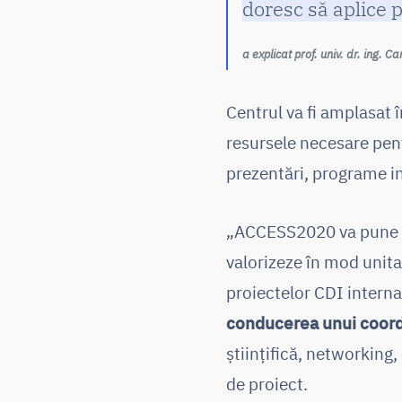
doresc să aplice 
a explicat prof. univ. dr. ing. 
Centrul va fi amplasat 
resursele necesare pen
prezentări, programe i
„ACCESS2020 va pune la 
valorizeze în mod unita
proiectelor CDI interna
conducerea unui coordo
științifică, networking
de proiect.