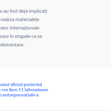
u au fost deja implicați
r realiza materialele
elor internaționale
sare în etapele ce se
mplementare.
nsat oficial proiectul
 vor face 11 laboratoare
i antreprenoriale a