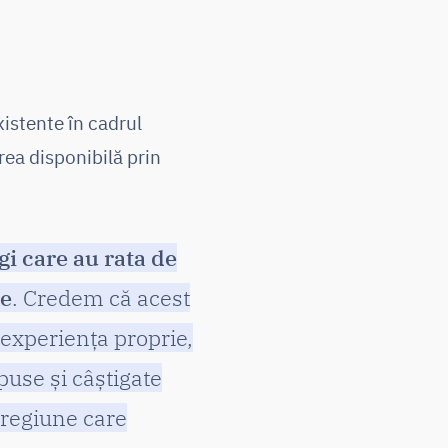
xistente în cadrul
rea disponibilă prin
i care au rata de
re
. Credem că acest
 experiența proprie,
puse și câștigate
n regiune care