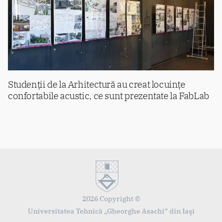
Studenții de la Arhitectură au creat locuințe
confortabile acustic, ce sunt prezentate la FabLab
2026 Copyright ©
Universitatea Tehnică „Gheorghe Asachi” din Iaşi