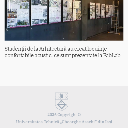
Studenții de la Arhitectură au creat locuințe
confortabile acustic, ce sunt prezentate la FabLab
2026 Copyright ©
Universitatea Tehnică „Gheorghe Asachi” din Iaşi