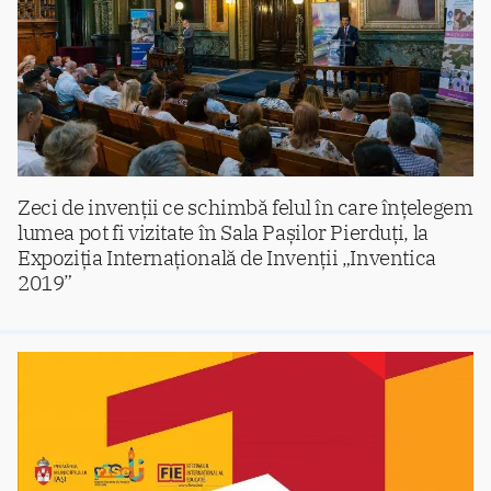
Zeci de invenții ce schimbă felul în care înțelegem
lumea pot fi vizitate în Sala Pașilor Pierduți, la
Expoziția Internațională de Invenții „Inventica
2019”