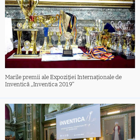
Marile premii ale Expoziției Internaționale de
Inventică „Inventica 2019”