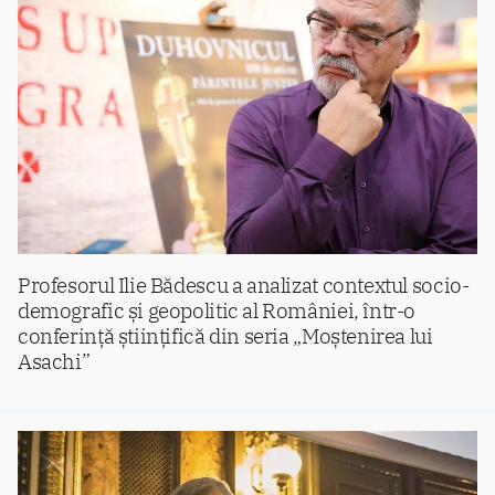
Profesorul Ilie Bădescu a analizat contextul socio-
demografic și geopolitic al României, într-o
conferință științifică din seria „Moștenirea lui
Asachi”