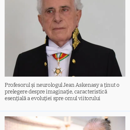
Profesorul și neurologul Jean Askenasy a ținut o
prelegere despre imaginație, caracteristică
esențială a evoluției spre omul viitorului