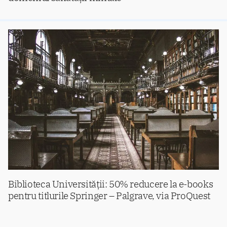
Biblioteca Universității: 50% reducere la e-books
pentru titlurile Springer – Palgrave, via ProQuest