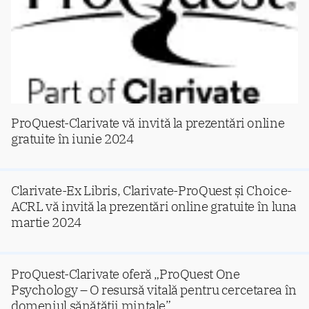
ProQuest-Clarivate vă invită la prezentări online
gratuite în iunie 2024
Clarivate-Ex Libris, Clarivate-ProQuest și Choice-
ACRL vă invită la prezentări online gratuite în luna
martie 2024
ProQuest-Clarivate oferă „ProQuest One
Psychology – O resursă vitală pentru cercetarea în
domeniul sănătății mintale”