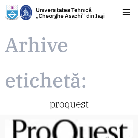
Universitatea Tehnică
„Gheorghe Asachi” din Iaşi
Sari
la
Arhive
conținut
etichetă:
proquest