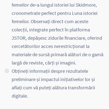
femeilor de-a lungul istoriei lui Skidmore,
cronometrate perfect pentru Luna istoriei
femeilor. Observați direct cum aceste
colecții, integrate perfect în platforma
JSTOR, depășesc zidurile financiare, oferind
cercetătorilor acces nerestricționat la
materiale de sursă primară alături de o gamă
largă de reviste, cărți și imagini.
Obțineți informații despre rezultatele
preliminare și impactul inițiativelor lor și
aflați cum vă puteți alătura transformării
digitale.