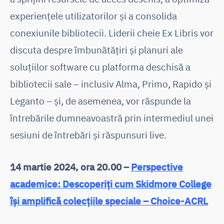
experiențele utilizatorilor și a consolida
conexiunile bibliotecii. Liderii cheie Ex Libris vor
discuta despre îmbunătățiri și planuri ale
soluțiilor software cu platforma deschisă a
bibliotecii sale – inclusiv Alma, Primo, Rapido și
Leganto – și, de asemenea, vor răspunde la
întrebările dumneavoastră prin intermediul unei
sesiuni de întrebări și răspunsuri live.
14 martie 2024
, ora 20.00 –
Perspective
academice: Descoperiți cum Skidmore College
își amplifică colecțiile speciale – Choice-ACRL