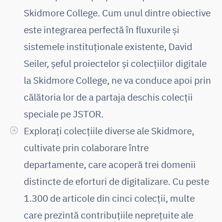
Skidmore College. Cum unul dintre obiective
este integrarea perfectă în fluxurile și
sistemele instituționale existente, David
Seiler, șeful proiectelor și colecțiilor digitale
la Skidmore College, ne va conduce apoi prin
călătoria lor de a partaja deschis colecții
speciale pe JSTOR.
Explorați colecțiile diverse ale Skidmore,
cultivate prin colaborare între
departamente, care acoperă trei domenii
distincte de eforturi de digitalizare. Cu peste
1.300 de articole din cinci colecții, multe
care prezintă contribuțiile neprețuite ale