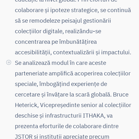
colaborare și ipoteze strategice, se continuă
să se remodeleze peisajul gestionării
colecțiilor digitale, realizându-se
concentrarea pe îmbunătățirea
accesibilității, contextualizării și impactului.
Se analizează modul în care aceste
parteneriate amplifică acoperirea colecțiilor
speciale, îmbogățind experiențe de
cercetare și învățare la scară globală. Bruce
Heterick, Vicepreședinte senior al colecțiilor
deschise și infrastructurii ITHAKA, va
prezenta eforturile de colaborare dintre
JSTOR și instituții apreciate precum