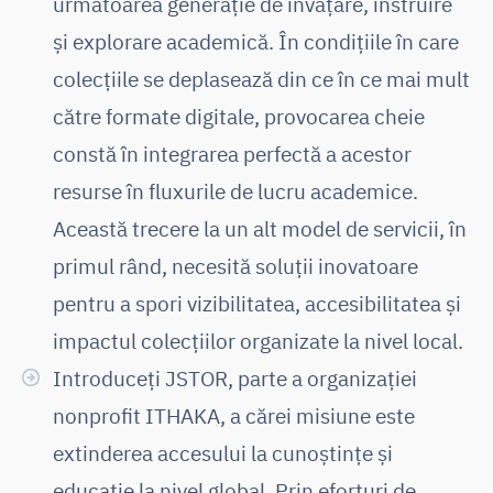
următoarea generație de învățare, instruire
și explorare academică. În condițiile în care
colecțiile se deplasează din ce în ce mai mult
către formate digitale, provocarea cheie
constă în integrarea perfectă a acestor
resurse în fluxurile de lucru academice.
Această trecere la un alt model de servicii, în
primul rând, necesită soluții inovatoare
pentru a spori vizibilitatea, accesibilitatea și
impactul colecțiilor organizate la nivel local.
Introduceți JSTOR, parte a organizației
nonprofit ITHAKA, a cărei misiune este
extinderea accesului la cunoștințe și
educație la nivel global. Prin eforturi de