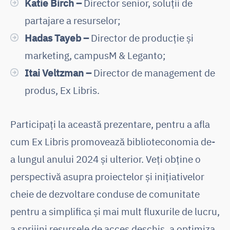
Katie Birch –
Director senior, soluții de
partajare a resurselor;
Hadas Tayeb –
Director de producție și
marketing, campusM & Leganto;
Itai Veltzman –
Director de management de
produs, Ex Libris.
Participați la această prezentare, pentru a afla
cum Ex Libris promovează biblioteconomia de-
a lungul anului 2024 și ulterior. Veți obține o
perspectivă asupra proiectelor și inițiativelor
cheie de dezvoltare conduse de comunitate
pentru a simplifica și mai mult fluxurile de lucru,
a sprijini resursele de acces deschis, a optimiza