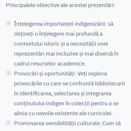
Principalele obiective ale acestei prezentări:
Înțelegerea importanței indigenizării: să
obțineți o înțelegere mai profundă a
contextului istoric și a necesității unei
reprezentări mai incluzive și mai diversă în
cadrul resurselor academice.
Provocări și oportunități: Veți explora
provocările cu care se confruntă bibliotecarii
în identificarea, selectarea și integrarea
conținutului indigen în colecții pentru a se
alinia cu nevoile existente ale curriculei.
Promovarea sensibilității culturale: Cum să