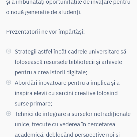
și a îmbunătăți oportunitățile de învățare pentru
o nouă generație de studenți.
Prezentatorii ne vor împărtăși:
Strategii astfel încât cadrele universitare să
folosească resursele bibliotecii și arhivele
pentru a crea istorii digitale;
Abordări inovatoare pentru a implica și a
inspira elevii cu sarcini creative folosind
surse primare;
Tehnici de integrare a surselor netradiționale
unice, trecute cu vederea în cercetarea
academică, deblocând perspective noi și