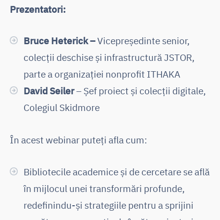
Prezentatori
:
Bruce Heterick –
Vicepreședinte senior,
colecții deschise și infrastructură JSTOR,
parte a organizației nonprofit ITHAKA
David Seiler
– Șef proiect și colecții digitale,
Colegiul Skidmore
În acest webinar puteți afla cum:
Bibliotecile academice și de cercetare se află
în mijlocul unei transformări profunde,
redefinindu-și strategiile pentru a sprijini