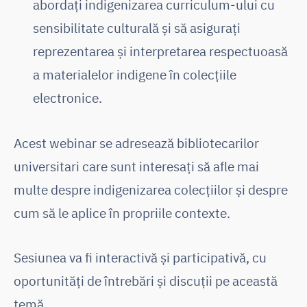
abordați indigenizarea curriculum-ului cu
sensibilitate culturală și să asigurați
reprezentarea și interpretarea respectuoasă
a materialelor indigene în colecțiile
electronice.
Acest webinar se adresează bibliotecarilor
universitari care sunt interesați să afle mai
multe despre indigenizarea colecțiilor și despre
cum să le aplice în propriile contexte.
Sesiunea va fi interactivă și participativă, cu
oportunități de întrebări și discuții pe această
temă.