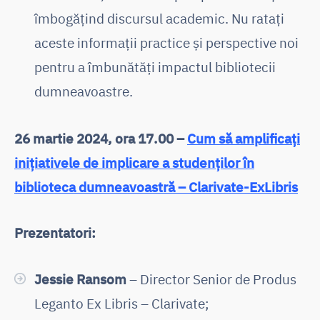
îmbogățind discursul academic. Nu ratați
aceste informații practice și perspective noi
pentru a îmbunătăți impactul bibliotecii
dumneavoastre.
26 martie 2024, ora 17.00 –
Cum să amplificați
inițiativele de implicare a studenților în
biblioteca dumneavoastră – Clarivate-ExLibris
Prezentatori:
Jessie Ransom
– Director Senior de Produs
Leganto Ex Libris – Clarivate;