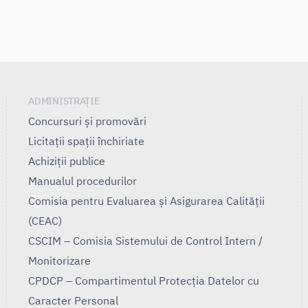
ADMINISTRAȚIE
Concursuri și promovări
Licitații spații închiriate
Achiziții publice
Manualul procedurilor
Comisia pentru Evaluarea și Asigurarea Calității
(CEAC)
CSCIM – Comisia Sistemului de Control Intern /
Monitorizare
CPDCP – Compartimentul Protecția Datelor cu
Caracter Personal