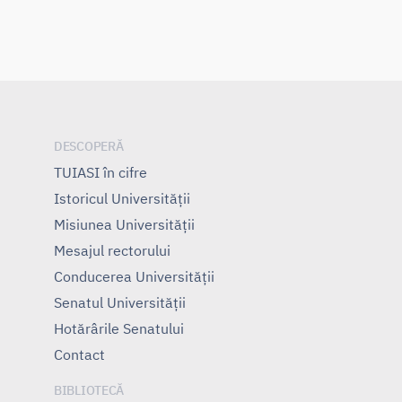
DESCOPERĂ
TUIASI în cifre
Istoricul Universităţii
Misiunea Universităţii
Mesajul rectorului
Conducerea Universităţii
Senatul Universității
Hotărârile Senatului
Contact
BIBLIOTECĂ