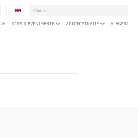
Caută
după:
026
ȘTIRI & EVENIMENTE
ADMINISTRAȚIE
ALEGERI