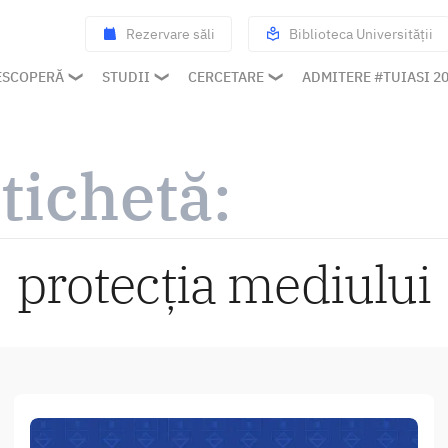
Rezervare săli
Biblioteca Universității
ESCOPERĂ
STUDII
CERCETARE
ADMITERE #TUIASI 2
tichetă:
protecția mediului