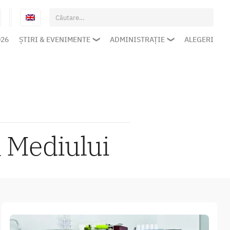
Caută
după:
026
ȘTIRI & EVENIMENTE
ADMINISTRAȚIE
ALEGERI
a Mediului