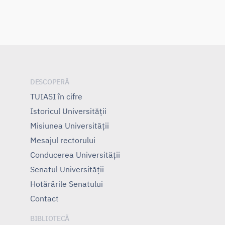
DESCOPERĂ
TUIASI în cifre
Istoricul Universităţii
Misiunea Universităţii
Mesajul rectorului
Conducerea Universităţii
Senatul Universității
Hotărârile Senatului
Contact
BIBLIOTECĂ