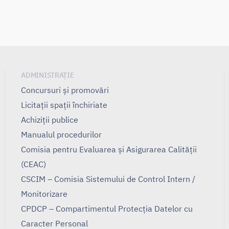
ADMINISTRAȚIE
Concursuri și promovări
Licitații spații închiriate
Achiziții publice
Manualul procedurilor
Comisia pentru Evaluarea și Asigurarea Calității
(CEAC)
CSCIM – Comisia Sistemului de Control Intern /
Monitorizare
CPDCP – Compartimentul Protecția Datelor cu
Caracter Personal