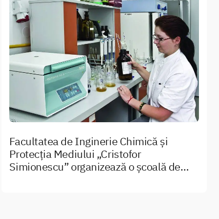
Facultatea de Inginerie Chimică și
Protecția Mediului „Cristofor
Simionescu” organizează o școală de
vară în perioada 30 iunie – 14 iulie 2019