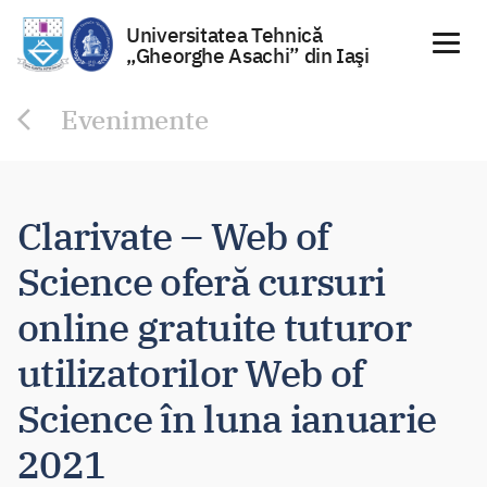
Universitatea Tehnică
„Gheorghe Asachi” din Iaşi
Sari
Evenimente
la
conținut
Clarivate – Web of
Science oferă cursuri
online gratuite tuturor
utilizatorilor Web of
Science în luna ianuarie
2021