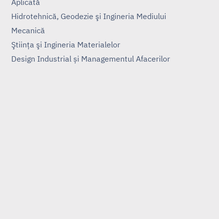
Aplicată
Hidrotehnică, Geodezie şi Ingineria Mediului
Mecanică
Ştiinţa şi Ingineria Materialelor
Design Industrial și Managementul Afacerilor