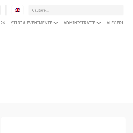
Caută
după:
026
ȘTIRI & EVENIMENTE
ADMINISTRAȚIE
ALEGERI