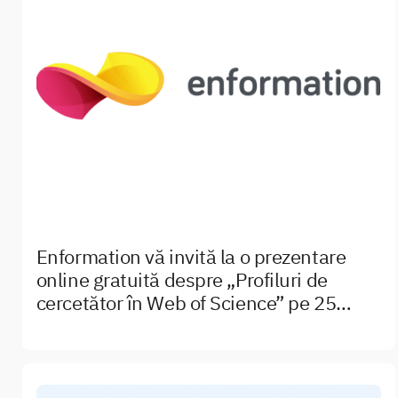
Enformation vă invită la o prezentare
online gratuită despre „Profiluri de
cercetător în Web of Science” pe 25
aprilie 2023