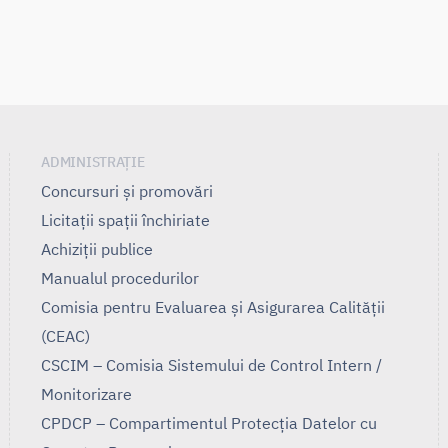
ADMINISTRAȚIE
Concursuri și promovări
Licitații spații închiriate
Achiziții publice
Manualul procedurilor
Comisia pentru Evaluarea și Asigurarea Calității
(CEAC)
CSCIM – Comisia Sistemului de Control Intern /
Monitorizare
CPDCP – Compartimentul Protecția Datelor cu