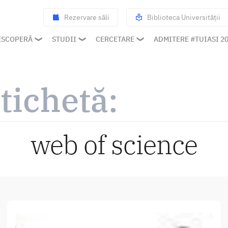
Rezervare săli
Biblioteca Universității
ESCOPERĂ
STUDII
CERCETARE
ADMITERE #TUIASI 2
tichetă:
web of science