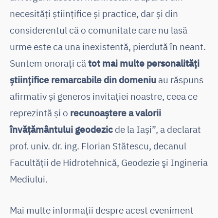
necesități științifice și practice, dar și din
considerentul că o comunitate care nu lasă
urme este ca una inexistentă, pierdută în neant.
Suntem onorați că
tot mai multe personalități
științifice remarcabile din domeniu
au răspuns
afirmativ și generos invitației noastre, ceea ce
reprezintă și o
recunoaștere a valorii
învățământului geodezic
de la Iași”, a declarat
prof. univ. dr. ing. Florian Stătescu, decanul
Facultăţii de Hidrotehnică, Geodezie şi Ingineria
Mediului.
Mai multe informații despre acest eveniment