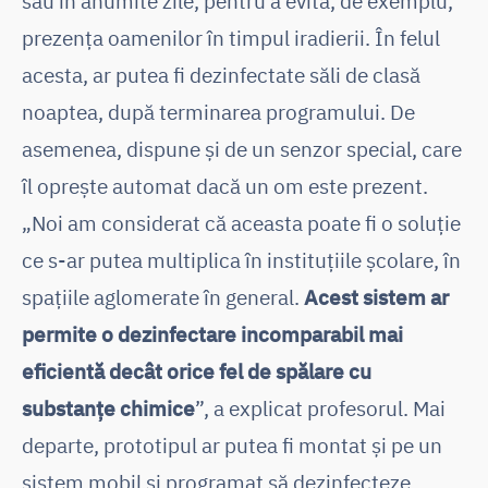
sau în anumite zile, pentru a evita, de exemplu,
prezența oamenilor în timpul iradierii. În felul
acesta, ar putea fi dezinfectate săli de clasă
noaptea, după terminarea programului. De
asemenea, dispune și de un senzor special, care
îl oprește automat dacă un om este prezent.
„Noi am considerat că aceasta poate fi o soluție
ce s-ar putea multiplica în instituțiile școlare, în
spațiile aglomerate în general.
Acest sistem ar
permite o dezinfectare incomparabil mai
eficientă decât orice fel de spălare cu
substanțe chimice
”, a explicat profesorul. Mai
departe, prototipul ar putea fi montat și pe un
sistem mobil și programat să dezinfecteze