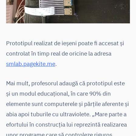
Prototipul realizat de ieșeni poate fi accesat și
controlat în timp real de oricine la adresa
smlab.pagekite.me
.
Mai mult, profesorul adaugă că prototipul este
și un modul educațional, în care 90% din
elemente sunt computerele și părțile aferente și
abia apoi tuburile cu ultraviolete. „Mare parte a
efortului în construcția lui reprezintă realizarea
unor programe care să controleze riguros