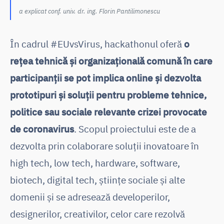
a explicat conf. univ. dr. ing. Florin Pantilimonescu
În cadrul #EUvsVirus, hackathonul oferă
o
rețea tehnică și organizațională comună în care
participanții se pot implica online și dezvolta
prototipuri și soluții pentru probleme tehnice,
politice sau sociale relevante crizei provocate
de coronavirus
. Scopul proiectului este de a
dezvolta prin colaborare soluții inovatoare în
high tech, low tech, hardware, software,
biotech, digital tech, științe sociale și alte
domenii și se adresează developerilor,
designerilor, creativilor, celor care rezolvă