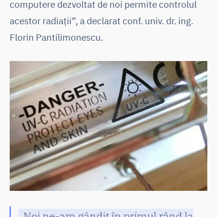
computere dezvoltat de noi permite controlul
acestor radiații”, a declarat conf. univ. dr. ing.
Florin Pantilimonescu.
„Noi ne-am gândit în primul rând la