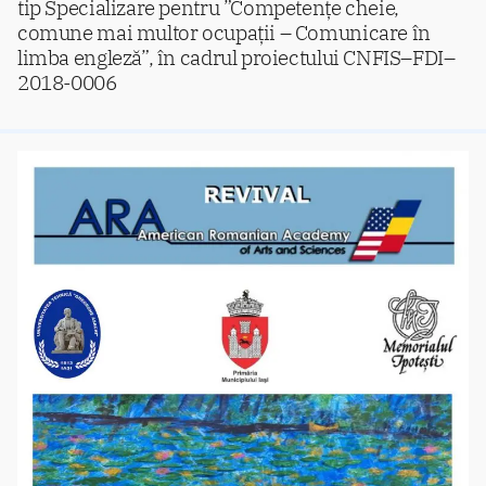
tip Specializare pentru ”Competențe cheie,
comune mai multor ocupații – Comunicare în
limba engleză”, în cadrul proiectului CNFIS–FDI–
2018-0006