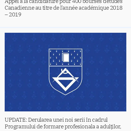
Appel a la candidature pour 400 bourses d’études
Canadienne au titre de l’année académique 2018
– 2019
UPDATE: Derularea unei noi serii în cadrul
Programului de formare profesionala a adulților,